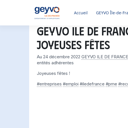
Accueil
GEYVO
Île-de-Fr
GEYVO ILE DE FRAN
joyeuses fêtes
Au 24 décembre 2022
GEYVO ILE DE FRANCE
entités adhérentes
Joyeuses fêtes !
#entreprises
#emploi
#iledefrance
#pme
#rec