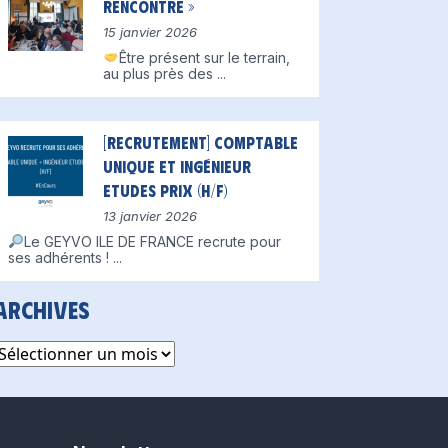
Rencontre »
15 janvier 2026
Être présent sur le terrain,
au plus près des
...
[Recrutement] Comptable
unique et Ingénieur
Etudes Prix (H/F)
13 janvier 2026
Le GEYVO ILE DE FRANCE recrute pour
ses adhérents !
...
Archives
rchives