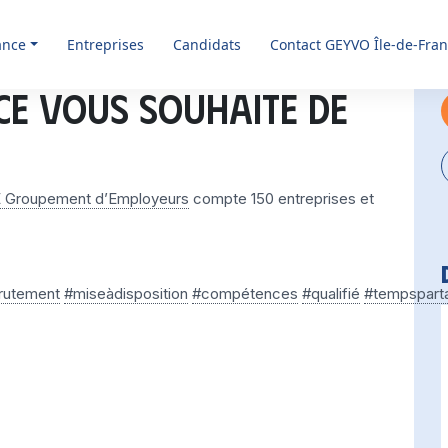
ance
Entreprises
Candidats
Contact GEYVO Île-de-Fra
CE vous souhaite de
 Groupement d’Employeurs
compte 150 entreprises et
rutement
#miseàdisposition
#compétences
#qualifié
#tempspart