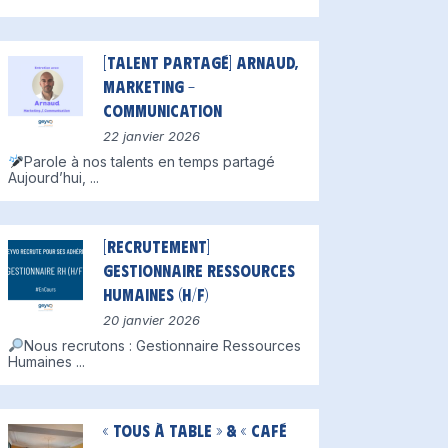
[Talent partagé] Arnaud,
Marketing –
Communication
22 janvier 2026
Parole à nos talents en temps partagé
Aujourd’hui,
...
[Recrutement]
Gestionnaire Ressources
Humaines (H/F)
20 janvier 2026
Nous recrutons : Gestionnaire Ressources
Humaines
...
« Tous à table » & « Café