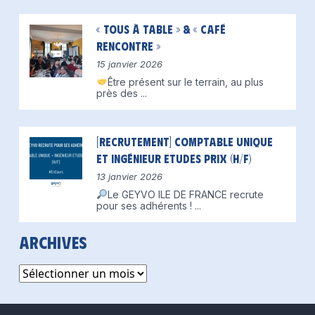
« Tous à table » & « Café
Rencontre »
15 janvier 2026
Être présent sur le terrain, au plus
près des
...
[Recrutement] Comptable unique
et Ingénieur Etudes Prix (H/F)
13 janvier 2026
Le GEYVO ILE DE FRANCE recrute
pour ses adhérents !
...
Archives
Archives