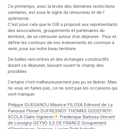
Ce printemps, avec la levée des dernières restrictions
sanitaires, est sous le signe du renouveau et de l’
optimisme.
C’est pour cela que le GIR a proposé aux représentants
des associations, groupements et partenaires du
territoire, de se retrouver autour d’un déjeuner. Pour et
définir les contours de nos événements en commun à
venir, pour sur notre beau territoire.
De belles rencontres et des échanges constructifs
durant ce déjeuner, laissant ouvert le champ des
possibles
Certains n’ont malheureusement pas pu se libérer. Mais
ne vous en faites pas, ce ne sont pas les occasions qui
vont manquer
Philippe GUEGANOU
Maurice FILOSA
Edmond de La
Panouse
Florian DUFRESNOY
THOMAS GODEFROY-
SCOLA
Claire Vigneron
Frederique Barbosa
Vincent
de Louvigny
GEYVO ILE DE FRANCE Groupement
d’Employeurs
Jacques-Lucien Petit
Isabelle