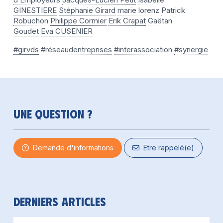
GINESTIERE
Stéphanie Girard
marie lorenz
Patrick
Robuchon
Philippe Cormier
Erik Crapat
Gaëtan
Goudet
Eva CUSENIER
#girvds
#réseaudentreprises
#interassociation
#synergie
Une question ?
Demande d'informations
Etre rappelé(e)
Derniers articles