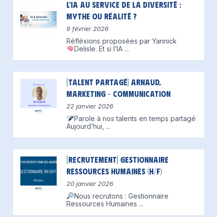
L’IA au service de la diversité :
mythe ou réalité ?
9 février 2026
Réfléxions proposées par Yannick
Delisle.
Et si l’IA
...
[Talent partagé] Arnaud,
Marketing – Communication
22 janvier 2026
Parole à nos talents en temps partagé
Aujourd’hui,
...
[Recrutement] Gestionnaire
Ressources Humaines (H/F)
20 janvier 2026
Nous recrutons : Gestionnaire
Ressources Humaines
...