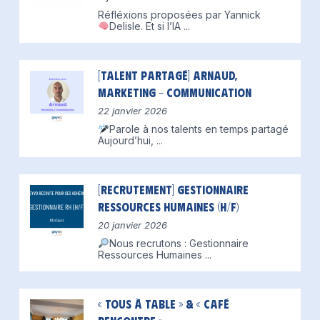
Réfléxions proposées par Yannick
Delisle.
Et si l’IA
...
[Talent partagé] Arnaud,
Marketing – Communication
22 janvier 2026
Parole à nos talents en temps partagé
Aujourd’hui,
...
[Recrutement] Gestionnaire
Ressources Humaines (H/F)
20 janvier 2026
Nous recrutons : Gestionnaire
Ressources Humaines
...
« Tous à table » & « Café