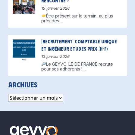
Rencontre »
15 janvier 2026
Être présent sur le terrain, au plus
près des
...
[Recrutement] Comptable unique
et Ingénieur Etudes Prix (H/F)
13 janvier 2026
Le GEYVO ILE DE FRANCE recrute
pour ses adhérents !
...
Archives
Archives