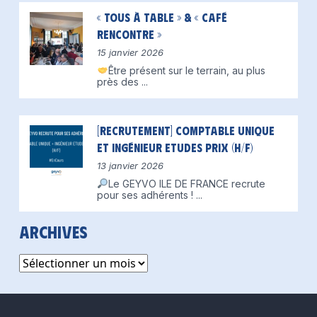
« Tous à table » & « Café
Rencontre »
15 janvier 2026
Être présent sur le terrain, au plus
près des
...
[Recrutement] Comptable unique
et Ingénieur Etudes Prix (H/F)
13 janvier 2026
Le GEYVO ILE DE FRANCE recrute
pour ses adhérents !
...
Archives
Archives