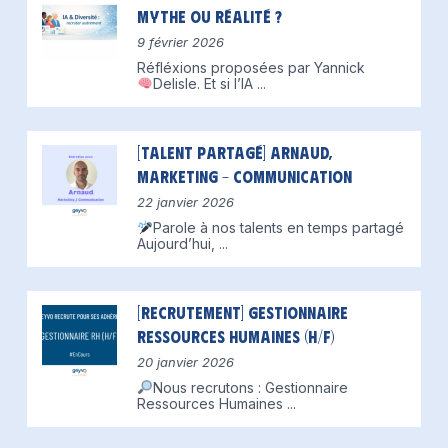
mythe ou réalité ?
9 février 2026
Réfléxions proposées par Yannick
Delisle.
Et si l’IA
...
[Talent partagé] Arnaud,
Marketing – Communication
22 janvier 2026
Parole à nos talents en temps partagé
Aujourd’hui,
...
[Recrutement] Gestionnaire
Ressources Humaines (H/F)
20 janvier 2026
Nous recrutons : Gestionnaire
Ressources Humaines
...