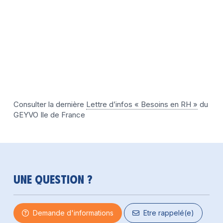
Consulter la dernière
Lettre d’infos « Besoins en RH »
du
GEYVO Ile de France
Une question ?
Demande d'informations
Etre rappelé(e)