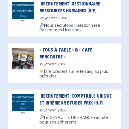
[Recrutement] Gestionnaire
Ressources Humaines (H/F)
20 janvier 2026
Nous recrutons : Gestionnaire
Ressources Humaines
...
« Tous à table » & « Café
Rencontre »
15 janvier 2026
Être présent sur le terrain, au plus
près des
...
[Recrutement] Comptable unique
et Ingénieur Etudes Prix (H/F)
13 janvier 2026
Le GEYVO ILE DE FRANCE recrute
pour ses adhérents !
...