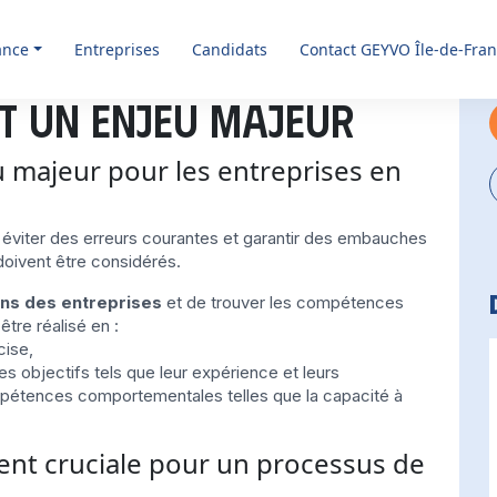
ance
Entreprises
Candidats
Contact GEYVO Île-de-Fra
t un enjeu majeur
 majeur pour les entreprises en
 éviter des erreurs courantes et garantir des embauches
 doivent être considérés.
ns des entreprises
et de trouver les compétences
tre réalisé en :
cise,
es objectifs tels que leur expérience et leurs
pétences comportementales telles que la capacité à
ent cruciale pour un processus de