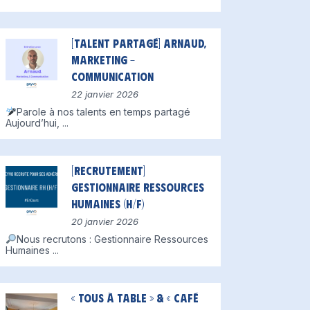
[Talent partagé] Arnaud,
Marketing –
Communication
22 janvier 2026
Parole à nos talents en temps partagé
Aujourd’hui,
...
[Recrutement]
Gestionnaire Ressources
Humaines (H/F)
20 janvier 2026
Nous recrutons : Gestionnaire Ressources
Humaines
...
« Tous à table » & « Café