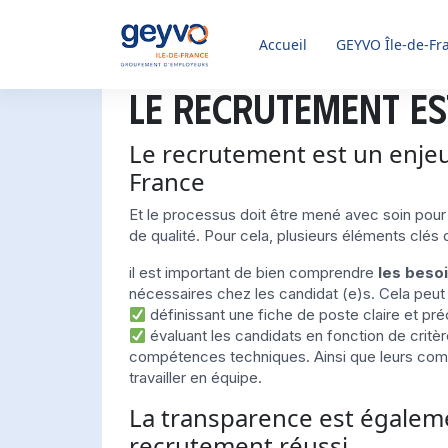
Accueil
GEYVO
Île-de-Fr
Le recrutement es
Le recrutement est un enjeu
France
Et le processus doit être mené avec soin pour
de qualité. Pour cela, plusieurs éléments clés
il est important de bien comprendre
les besoi
nécessaires chez les candidat (e)s. Cela peut ê
définissant une fiche de poste claire et pré
évaluant les candidats en fonction de critèr
compétences techniques. Ainsi que leurs com
travailler en équipe.
La transparence est égalem
recrutement réussi