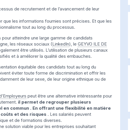
cessus de recrutement et de l’avancement de leur
 que les informations fournies sont précises. Et que les
sionnalisme tout au long du processus.
s pour atteindre une large gamme de candidats
igne, les réseaux sociaux (
LinkedIn
), le
GEYVO ILE DE
alement être utilisés. L’utilisation de plusieurs canaux
sifiés et à améliorer la qualité des embauches.
ésentation équitable des candidats tout au long du
ent éviter toute forme de discrimination et offrir les
amment de leur sexe, de leur origine ethnique ou de
d’Employeurs
peut être une alternative intéressante pour
rutement.
il permet de regrouper plusieurs
en commun . En offrant une flexibilité en matière
 coûts et des risques
. Les salariés peuvent
nique et de formations diverses.
 solution viable pour les entreprises souhaitant