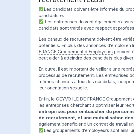
Les candidats doivent être informés du pro
candidature.
Les entreprises doivent également s’assurer
candidats sont traités avec respect et profes
Les canaux de recrutement doivent être varié
potentiels. En plus des annonces d’emploi en l
FRANCE Groupement d’Employeurs
peuvent ég
peut aider à atteindre des candidats plus diver
En outre, il est important de veiller à une repr
processus de recrutement. Les entreprises doiv
mêmes chances à tous les candidats, indépend
leur orientation sexuelle.
Enfin, le
GEYVO ILE DE FRANCE Groupement 
les entreprises cherchant à optimiser leur rec
entreprises pour embaucher du personnel 
de recrutement, et une mutualisation des
également bénéficier d’un contrat de travail u
Les groupements d’employeurs sont ainsi une