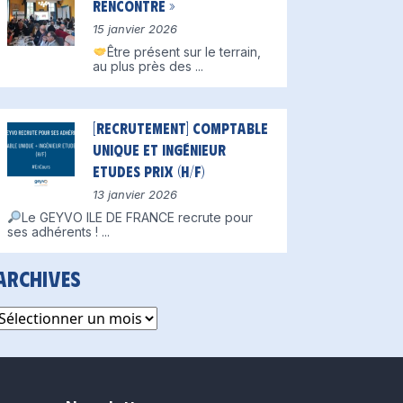
Rencontre »
15 janvier 2026
Être présent sur le terrain,
au plus près des
...
[Recrutement] Comptable
unique et Ingénieur
Etudes Prix (H/F)
13 janvier 2026
Le GEYVO ILE DE FRANCE recrute pour
ses adhérents !
...
Archives
rchives