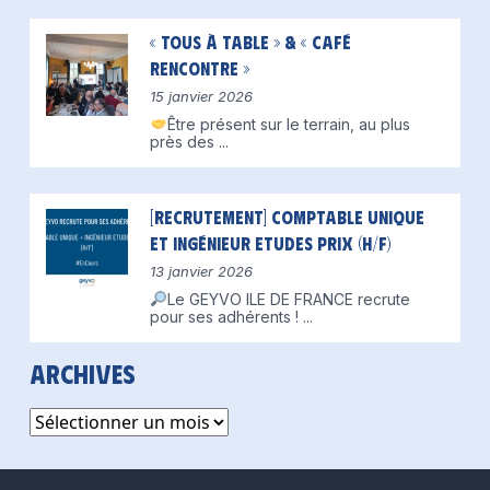
« Tous à table » & « Café
Rencontre »
15 janvier 2026
Être présent sur le terrain, au plus
près des
...
[Recrutement] Comptable unique
et Ingénieur Etudes Prix (H/F)
13 janvier 2026
Le GEYVO ILE DE FRANCE recrute
pour ses adhérents !
...
Archives
Archives