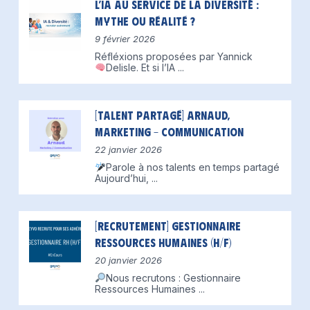
L’IA au service de la diversité :
mythe ou réalité ?
9 février 2026
Réfléxions proposées par Yannick
Delisle.
Et si l’IA
...
[Talent partagé] Arnaud,
Marketing – Communication
22 janvier 2026
Parole à nos talents en temps partagé
Aujourd’hui,
...
[Recrutement] Gestionnaire
Ressources Humaines (H/F)
20 janvier 2026
Nous recrutons : Gestionnaire
Ressources Humaines
...