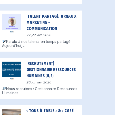
[Talent partagé] Arnaud,
Marketing –
Communication
22 janvier 2026
Parole à nos talents en temps partagé
Aujourd’hui,
...
[Recrutement]
Gestionnaire Ressources
Humaines (H/F)
20 janvier 2026
Nous recrutons : Gestionnaire Ressources
Humaines
...
« Tous à table » & « Café