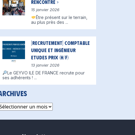
Rencontre »
15 janvier 2026
Être présent sur le terrain,
au plus près des
...
[Recrutement] Comptable
unique et Ingénieur
Etudes Prix (H/F)
13 janvier 2026
Le GEYVO ILE DE FRANCE recrute pour
ses adhérents !
...
Archives
rchives