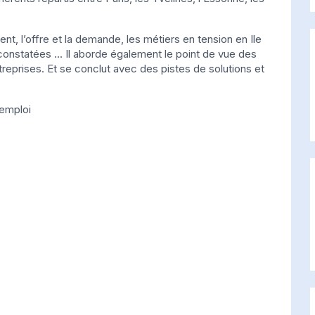
ent, l’offre et la demande, les métiers en tension en Ile
constatées … Il aborde également le point de vue des
treprises. Et se conclut avec des pistes de solutions et
’emploi