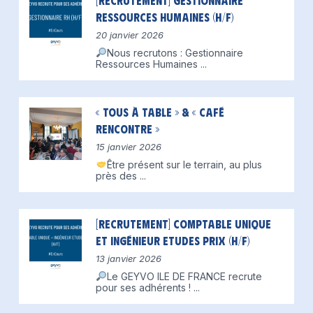
[Recrutement] Gestionnaire
Ressources Humaines (H/F)
20 janvier 2026
Nous recrutons : Gestionnaire
Ressources Humaines
...
« Tous à table » & « Café
Rencontre »
15 janvier 2026
Être présent sur le terrain, au plus
près des
...
[Recrutement] Comptable unique
et Ingénieur Etudes Prix (H/F)
13 janvier 2026
Le GEYVO ILE DE FRANCE recrute
pour ses adhérents !
...