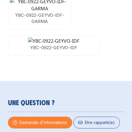
YBC-0922-GEYVO-IDF-
GARMA
YBC-0922-GEYVO-IDF
Une question ?
Demande d'informations
Etre rappelé(e)