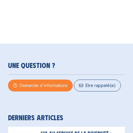
Une question ?
Demande d'informations
Etre rappelé(e)
Derniers articles