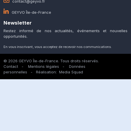
contact@geyvo.fr
GEYVO Île-de-France
Newsletter
Restez informé de nos actualités, événements et nouvelles
opportunités.
En vous inscrivant, vous acceptez de recevoir nos communications.
© 2026 GEYVO Île-de-France. Tous droits réservés.
Contact
-
Mentions légales
-
Données
personnelles
- Réalisation:
Media Squad