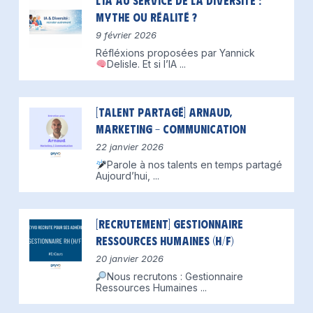
L’IA au service de la diversité :
mythe ou réalité ?
9 février 2026
Réfléxions proposées par Yannick
Delisle.
Et si l’IA
...
[Talent partagé] Arnaud,
Marketing – Communication
22 janvier 2026
Parole à nos talents en temps partagé
Aujourd’hui,
...
[Recrutement] Gestionnaire
Ressources Humaines (H/F)
20 janvier 2026
Nous recrutons : Gestionnaire
Ressources Humaines
...