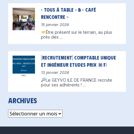
« Tous à table » & « Café
Rencontre »
15 janvier 2026
Être présent sur le terrain, au plus
près des
...
[Recrutement] Comptable unique
et Ingénieur Etudes Prix (H/F)
13 janvier 2026
Le GEYVO ILE DE FRANCE recrute
pour ses adhérents !
...
Archives
Archives