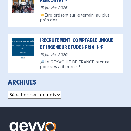
Rencontre »
15 janvier 2026
Être présent sur le terrain, au plus
près des
...
[Recrutement] Comptable unique
et Ingénieur Etudes Prix (H/F)
13 janvier 2026
Le GEYVO ILE DE FRANCE recrute
pour ses adhérents !
...
Archives
Archives