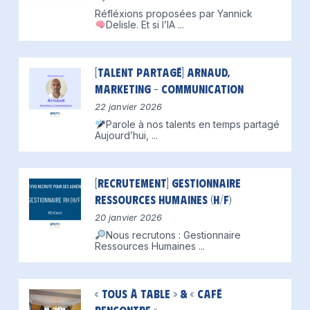
Réfléxions proposées par Yannick
Delisle.
Et si l’IA
...
[Talent partagé] Arnaud,
Marketing – Communication
22 janvier 2026
Parole à nos talents en temps partagé
Aujourd’hui,
...
[Recrutement] Gestionnaire
Ressources Humaines (H/F)
20 janvier 2026
Nous recrutons : Gestionnaire
Ressources Humaines
...
« Tous à table » & « Café