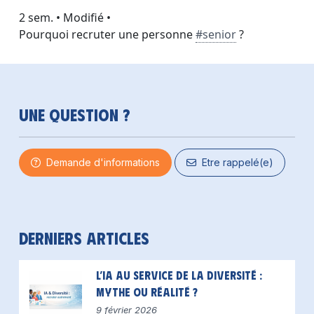
2 sem. • Modifié •
2 sem. • Modifié •
Pourquoi recruter une personne
#senior
?
Une question ?
Demande d'informations
Etre rappelé(e)
Derniers articles
L’IA au service de la diversité :
mythe ou réalité ?
9 février 2026