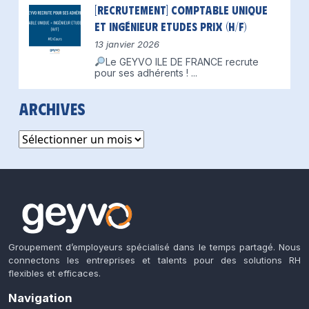
[Recrutement] Comptable unique
et Ingénieur Etudes Prix (H/F)
13 janvier 2026
Le GEYVO ILE DE FRANCE recrute
pour ses adhérents !
...
Archives
Archives
Groupement d’employeurs spécialisé dans le temps partagé. Nous
connectons les entreprises et talents pour des solutions RH
flexibles et efficaces.
Navigation