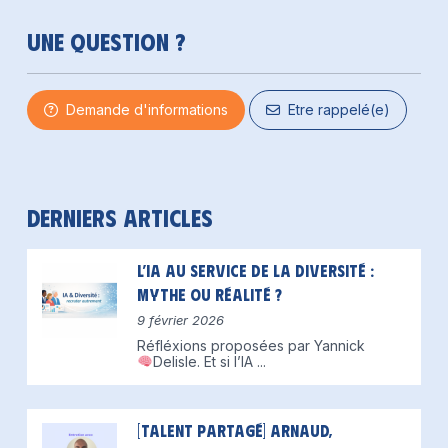
Une question ?
Demande d'informations
Etre rappelé(e)
Derniers articles
L’IA au service de la diversité :
mythe ou réalité ?
9 février 2026
Réfléxions proposées par Yannick
Delisle.
Et si l’IA
...
[Talent partagé] Arnaud,