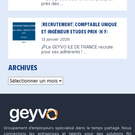
près des
...
[Recrutement] Comptable unique
et Ingénieur Etudes Prix (H/F)
13 janvier 2026
Le GEYVO ILE DE FRANCE recrute
pour ses adhérents !
...
Archives
Archives
Groupement d’employeurs spécialisé dans le temps partagé. Nous
connectons les entreprises et talents pour des solutions RH