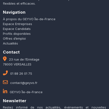
flexibles et efficaces.
Navigation
À propos du GEYVO Île-de-France
Espace Entreprises
Espace Candidats
Profils disponibles
Offres d’emploi
Actualités
Contact
23 rue de l’Ermitage
78000 VERSAILLES
01 88 26 01 75
contact@geyvo.fr
GEYVO Île-de-France
Newsletter
Restez informé de nos actualités, événements et nouvelles