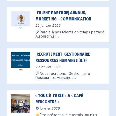
[Talent partagé] Arnaud,
Marketing – Communication
22 janvier 2026
Parole à nos talents en temps partagé
Aujourd’hui,
...
[Recrutement] Gestionnaire
Ressources Humaines (H/F)
20 janvier 2026
Nous recrutons : Gestionnaire
Ressources Humaines
...
« Tous à table » & « Café
Rencontre »
15 janvier 2026
Être présent sur le terrain, au plus