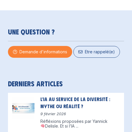
Une question ?
Demande d'informations
Etre rappelé(e)
Derniers articles
L’IA au service de la diversité :
mythe ou réalité ?
9 février 2026
Réfléxions proposées par Yannick
Delisle.
Et si l’IA
...