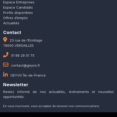
Espace Entreprises
Espace Candidats
Profils disponibles
Offres d’emploi
Actualités
Contact
23 rue de l’Ermitage
78000 VERSAILLES
01 88 26 01 75
contact@geyvo.fr
GEYVO Île-de-France
Newsletter
Restez informé de nos actualités, événements et nouvelles
opportunités.
En vous inscrivant, vous acceptez de recevoir nos communications.