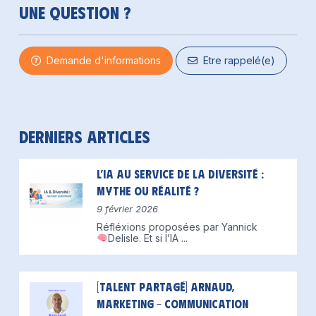
Une question ?
Demande d'informations
Etre rappelé(e)
Derniers articles
L’IA au service de la diversité :
mythe ou réalité ?
9 février 2026
Réfléxions proposées par Yannick
Delisle.
Et si l’IA
...
[Talent partagé] Arnaud,
Marketing – Communication