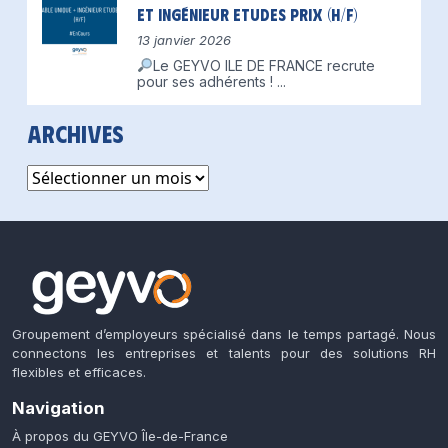
et Ingénieur Etudes Prix (H/F)
13 janvier 2026
Le GEYVO ILE DE FRANCE recrute
pour ses adhérents !
...
Archives
Archives
Groupement d’employeurs spécialisé dans le temps partagé. Nous
connectons les entreprises et talents pour des solutions RH
flexibles et efficaces.
Navigation
À propos du GEYVO Île-de-France