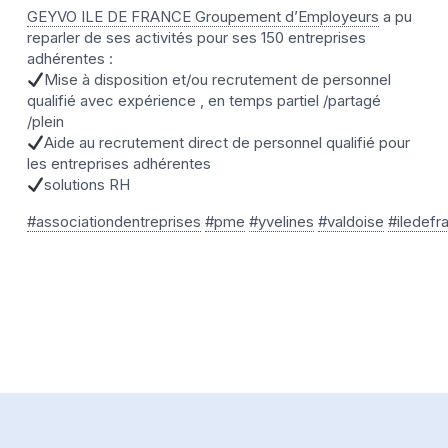
GEYVO ILE DE FRANCE Groupement d’Employeurs
a pu
reparler de ses activités pour ses 150 entreprises
adhérentes :
Mise à disposition et/ou recrutement de personnel
qualifié avec expérience , en temps partiel /partagé
/plein
Aide au recrutement direct de personnel qualifié pour
les entreprises adhérentes
solutions RH
#associationdentreprises
#pme
#yvelines
#valdoise
#iledefr