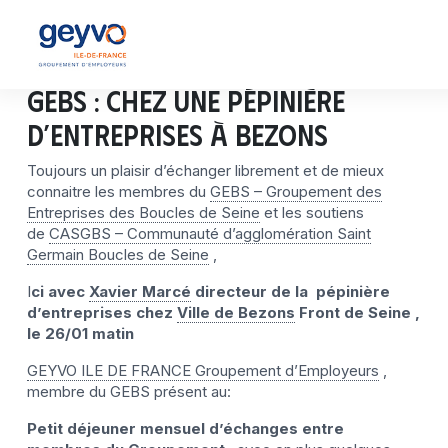
GEBS : Chez Une pépinière
d’entreprises à Bezons
Toujours un plaisir d’échanger librement et de mieux
connaitre les membres du
GEBS – Groupement des
Entreprises des Boucles de Seine
et les soutiens
de
CASGBS – Communauté d’agglomération Saint
Germain Boucles de Seine
,
I
ci avec
Xavier Marcé
directeur de la pépinière
d’entreprises chez
Ville de Bezons
Front de Seine ,
le 26/01 matin
GEYVO ILE DE FRANCE Groupement d’Employeurs
,
membre du GEBS présent au:
Petit déjeuner mensuel d’échanges entre