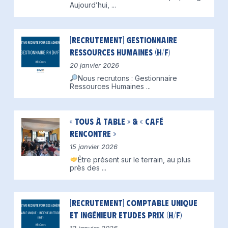
Aujourd’hui,
...
[Recrutement] Gestionnaire
Ressources Humaines (H/F)
20 janvier 2026
Nous recrutons : Gestionnaire
Ressources Humaines
...
« Tous à table » & « Café
Rencontre »
15 janvier 2026
Être présent sur le terrain, au plus
près des
...
[Recrutement] Comptable unique
et Ingénieur Etudes Prix (H/F)