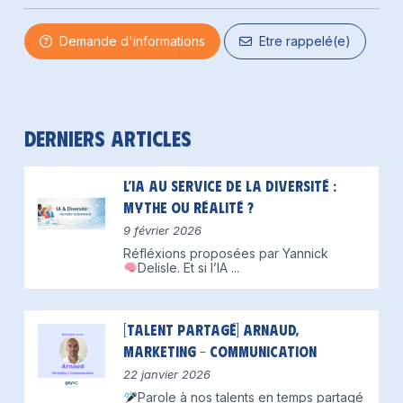
Demande d'informations
Etre rappelé(e)
Derniers articles
L’IA au service de la diversité :
mythe ou réalité ?
9 février 2026
Réfléxions proposées par Yannick
Delisle.
Et si l’IA
...
[Talent partagé] Arnaud,
Marketing – Communication
22 janvier 2026
Parole à nos talents en temps partagé