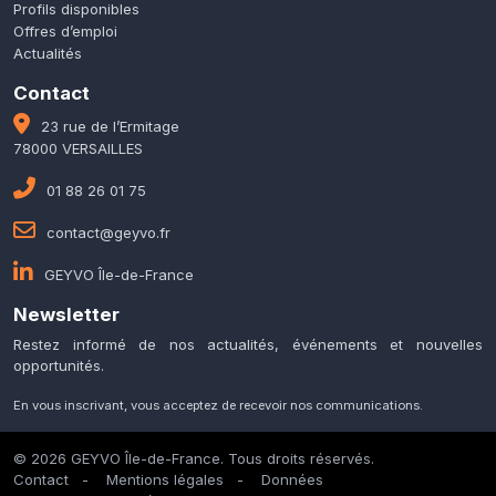
Profils disponibles
Offres d’emploi
Actualités
Contact
23 rue de l’Ermitage
78000 VERSAILLES
01 88 26 01 75
contact@geyvo.fr
GEYVO Île-de-France
Newsletter
Restez informé de nos actualités, événements et nouvelles
opportunités.
En vous inscrivant, vous acceptez de recevoir nos communications.
© 2026 GEYVO Île-de-France. Tous droits réservés.
Contact
-
Mentions légales
-
Données