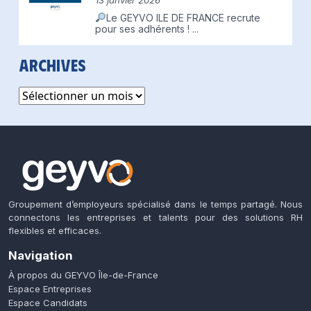
13 janvier 2026
Le GEYVO ILE DE FRANCE recrute
pour ses adhérents !
...
Archives
Archives
Groupement d’employeurs spécialisé dans le temps partagé. Nous
connectons les entreprises et talents pour des solutions RH
flexibles et efficaces.
Navigation
À propos du GEYVO Île-de-France
Espace Entreprises
Espace Candidats