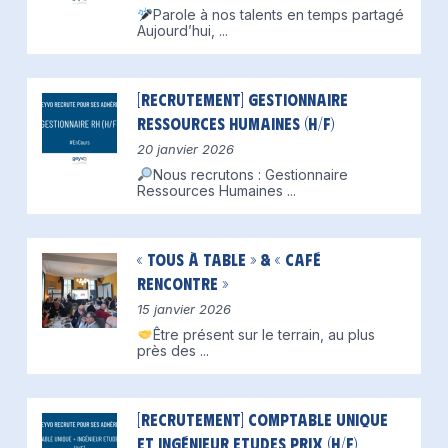
Parole à nos talents en temps partagé
Aujourd’hui,
...
[Recrutement] Gestionnaire
Ressources Humaines (H/F)
20 janvier 2026
Nous recrutons : Gestionnaire
Ressources Humaines
...
« Tous à table » & « Café
Rencontre »
15 janvier 2026
Être présent sur le terrain, au plus
près des
...
[Recrutement] Comptable unique
et Ingénieur Etudes Prix (H/F)