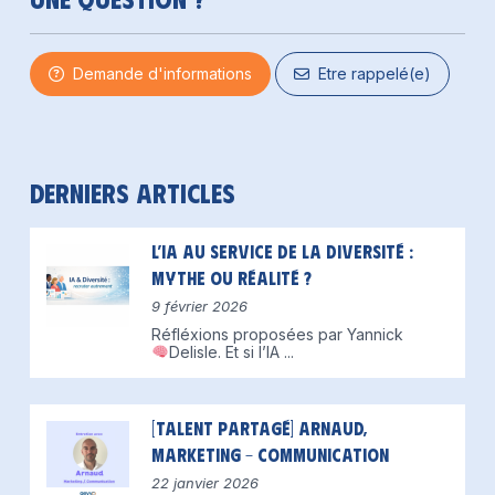
Demande d'informations
Etre rappelé(e)
Derniers articles
L’IA au service de la diversité :
mythe ou réalité ?
9 février 2026
Réfléxions proposées par Yannick
Delisle.
Et si l’IA
...
[Talent partagé] Arnaud,
Marketing – Communication
22 janvier 2026