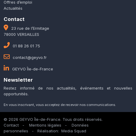
Offres d’emploi
Actualités
Contact
23 rue de l’Ermitage
78000 VERSAILLES
01 88 26 01 75
contact@geyvo.fr
GEYVO Île-de-France
Newsletter
Restez informé de nos actualités, événements et nouvelles
opportunités.
En vous inscrivant, vous acceptez de recevoir nos communications.
© 2026 GEYVO Île-de-France. Tous droits réservés.
Contact
-
Mentions légales
-
Données
personnelles
- Réalisation:
Media Squad