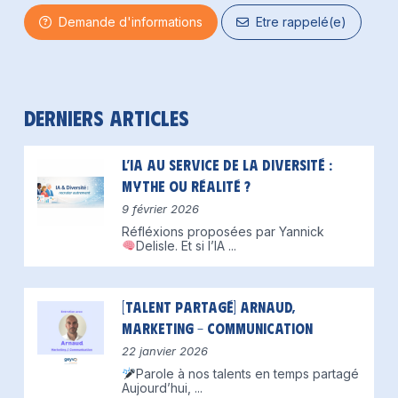
Demande d'informations
Etre rappelé(e)
Derniers articles
L’IA au service de la diversité :
mythe ou réalité ?
9 février 2026
Réfléxions proposées par Yannick
Delisle.
Et si l’IA
...
[Talent partagé] Arnaud,
Marketing – Communication
22 janvier 2026
Parole à nos talents en temps partagé
Aujourd’hui,
...