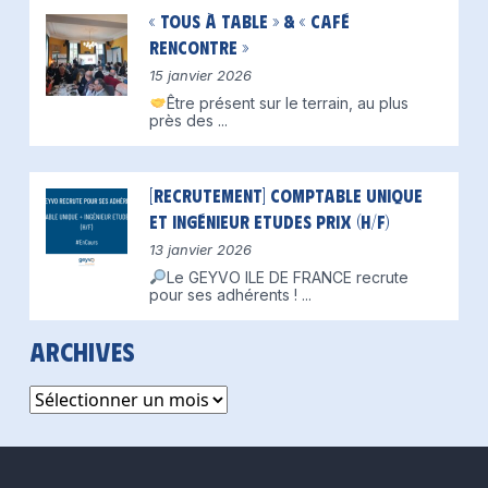
« Tous à table » & « Café
Rencontre »
15 janvier 2026
Être présent sur le terrain, au plus
près des
...
[Recrutement] Comptable unique
et Ingénieur Etudes Prix (H/F)
13 janvier 2026
Le GEYVO ILE DE FRANCE recrute
pour ses adhérents !
...
Archives
Archives