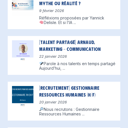
mythe ou réalité ?
9 février 2026
Réfléxions proposées par Yannick
Delisle.
Et si l’IA
...
[Talent partagé] Arnaud,
Marketing – Communication
22 janvier 2026
Parole à nos talents en temps partagé
Aujourd’hui,
...
[Recrutement] Gestionnaire
Ressources Humaines (H/F)
20 janvier 2026
Nous recrutons : Gestionnaire
Ressources Humaines
...