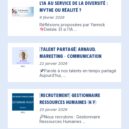
L’IA au service de la diversité :
mythe ou réalité ?
9 février 2026
Réfléxions proposées par Yannick
Delisle.
Et si l’IA
...
[Talent partagé] Arnaud,
Marketing – Communication
22 janvier 2026
Parole à nos talents en temps partagé
Aujourd’hui,
...
[Recrutement] Gestionnaire
Ressources Humaines (H/F)
20 janvier 2026
Nous recrutons : Gestionnaire
Ressources Humaines
...