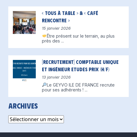
« Tous à table » & « Café
Rencontre »
15 janvier 2026
Être présent sur le terrain, au plus
près des
...
[Recrutement] Comptable unique
et Ingénieur Etudes Prix (H/F)
13 janvier 2026
Le GEYVO ILE DE FRANCE recrute
pour ses adhérents !
...
Archives
Archives