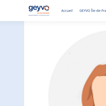
Accueil
GEYVO
Île-de-Fr