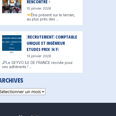
Rencontre »
15 janvier 2026
Être présent sur le terrain,
au plus près des
...
[Recrutement] Comptable
unique et Ingénieur
Etudes Prix (H/F)
13 janvier 2026
Le GEYVO ILE DE FRANCE recrute pour
ses adhérents !
...
Archives
rchives