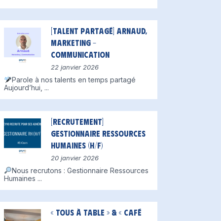
[Talent partagé] Arnaud,
Marketing –
Communication
22 janvier 2026
Parole à nos talents en temps partagé
Aujourd’hui,
...
[Recrutement]
Gestionnaire Ressources
Humaines (H/F)
20 janvier 2026
Nous recrutons : Gestionnaire Ressources
Humaines
...
« Tous à table » & « Café