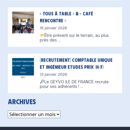
« Tous à table » & « Café
Rencontre »
15 janvier 2026
Être présent sur le terrain, au plus
près des
...
[Recrutement] Comptable unique
et Ingénieur Etudes Prix (H/F)
13 janvier 2026
Le GEYVO ILE DE FRANCE recrute
pour ses adhérents !
...
Archives
Archives