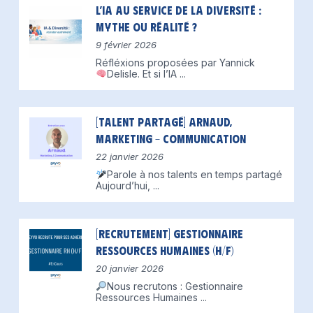
L’IA au service de la diversité :
mythe ou réalité ?
9 février 2026
Réfléxions proposées par Yannick
Delisle.
Et si l’IA
...
[Talent partagé] Arnaud,
Marketing – Communication
22 janvier 2026
Parole à nos talents en temps partagé
Aujourd’hui,
...
[Recrutement] Gestionnaire
Ressources Humaines (H/F)
20 janvier 2026
Nous recrutons : Gestionnaire
Ressources Humaines
...