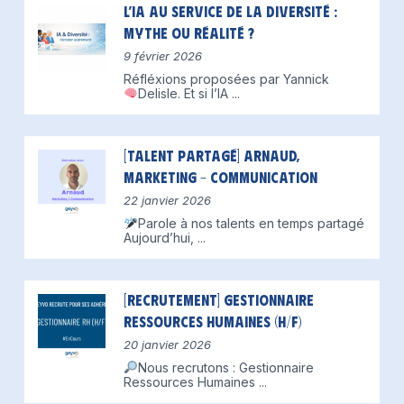
L’IA au service de la diversité :
mythe ou réalité ?
9 février 2026
Réfléxions proposées par Yannick
Delisle.
Et si l’IA
...
[Talent partagé] Arnaud,
Marketing – Communication
22 janvier 2026
Parole à nos talents en temps partagé
Aujourd’hui,
...
[Recrutement] Gestionnaire
Ressources Humaines (H/F)
20 janvier 2026
Nous recrutons : Gestionnaire
Ressources Humaines
...