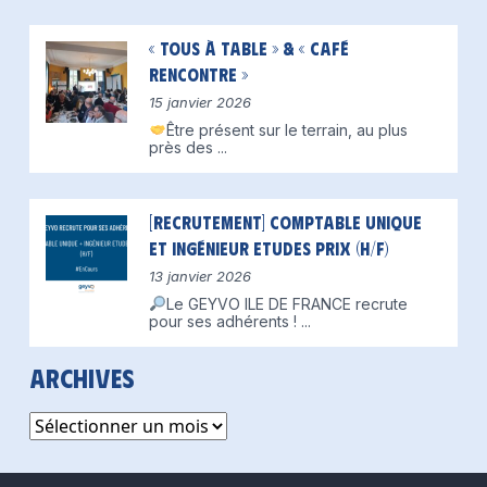
« Tous à table » & « Café
Rencontre »
15 janvier 2026
Être présent sur le terrain, au plus
près des
...
[Recrutement] Comptable unique
et Ingénieur Etudes Prix (H/F)
13 janvier 2026
Le GEYVO ILE DE FRANCE recrute
pour ses adhérents !
...
Archives
Archives