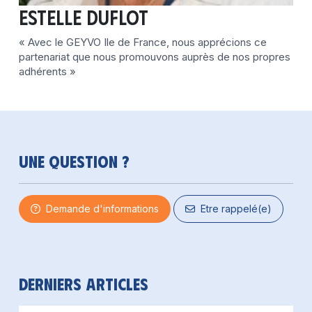
Estelle DUFLOT
« Avec le GEYVO Ile de France, nous apprécions ce
partenariat que nous promouvons auprès de nos propres
adhérents »
Une question ?
Demande d'informations
Etre rappelé(e)
Derniers articles