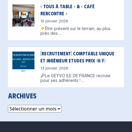
« Tous à table » & « Café
Rencontre »
15 janvier 2026
Être présent sur le terrain, au plus
près des
...
[Recrutement] Comptable unique
et Ingénieur Etudes Prix (H/F)
13 janvier 2026
Le GEYVO ILE DE FRANCE recrute
pour ses adhérents !
...
Archives
Archives