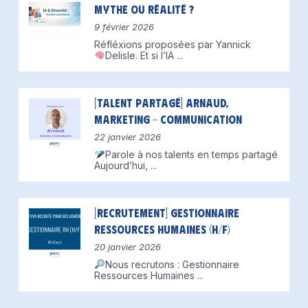
mythe ou réalité ?
9 février 2026
Réfléxions proposées par Yannick
Delisle.
Et si l’IA
...
[Talent partagé] Arnaud,
Marketing – Communication
22 janvier 2026
Parole à nos talents en temps partagé
Aujourd’hui,
...
[Recrutement] Gestionnaire
Ressources Humaines (H/F)
20 janvier 2026
Nous recrutons : Gestionnaire
Ressources Humaines
...