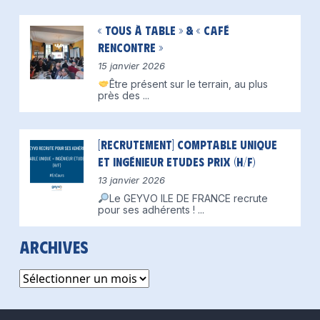
« Tous à table » & « Café
Rencontre »
15 janvier 2026
Être présent sur le terrain, au plus
près des
...
[Recrutement] Comptable unique
et Ingénieur Etudes Prix (H/F)
13 janvier 2026
Le GEYVO ILE DE FRANCE recrute
pour ses adhérents !
...
Archives
Archives