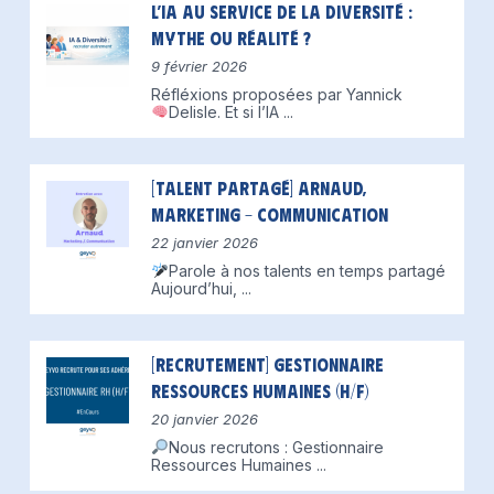
L’IA au service de la diversité :
mythe ou réalité ?
9 février 2026
Réfléxions proposées par Yannick
Delisle.
Et si l’IA
...
[Talent partagé] Arnaud,
Marketing – Communication
22 janvier 2026
Parole à nos talents en temps partagé
Aujourd’hui,
...
[Recrutement] Gestionnaire
Ressources Humaines (H/F)
20 janvier 2026
Nous recrutons : Gestionnaire
Ressources Humaines
...