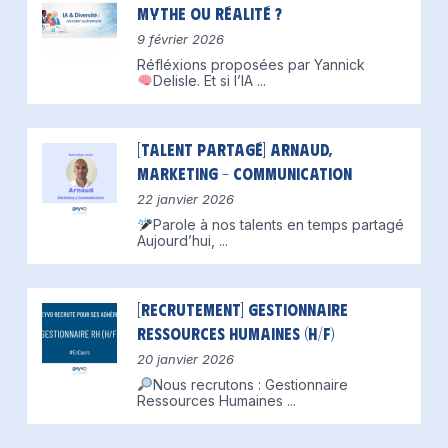
mythe ou réalité ?
9 février 2026
Réfléxions proposées par Yannick
Delisle.
Et si l’IA
...
[Talent partagé] Arnaud,
Marketing – Communication
22 janvier 2026
Parole à nos talents en temps partagé
Aujourd’hui,
...
[Recrutement] Gestionnaire
Ressources Humaines (H/F)
20 janvier 2026
Nous recrutons : Gestionnaire
Ressources Humaines
...