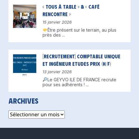
« Tous à table » & « Café
Rencontre »
15 janvier 2026
Être présent sur le terrain, au plus
près des
...
[Recrutement] Comptable unique
et Ingénieur Etudes Prix (H/F)
13 janvier 2026
Le GEYVO ILE DE FRANCE recrute
pour ses adhérents !
...
Archives
Archives