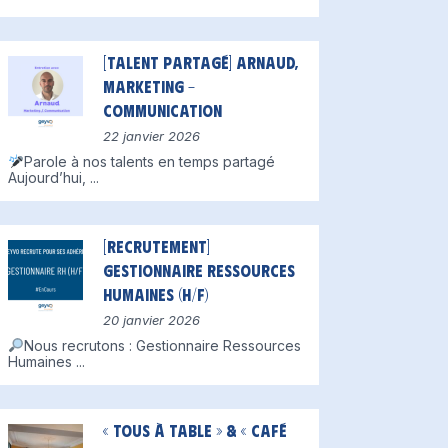
[Talent partagé] Arnaud,
Marketing –
Communication
22 janvier 2026
Parole à nos talents en temps partagé
Aujourd’hui,
...
[Recrutement]
Gestionnaire Ressources
Humaines (H/F)
20 janvier 2026
Nous recrutons : Gestionnaire Ressources
Humaines
...
« Tous à table » & « Café