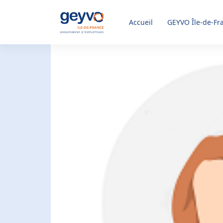
Accueil
GEYVO
Île-de-Fr