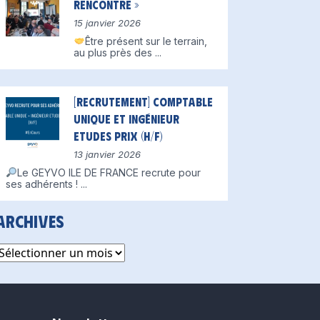
Rencontre »
15 janvier 2026
Être présent sur le terrain,
au plus près des
...
[Recrutement] Comptable
unique et Ingénieur
Etudes Prix (H/F)
13 janvier 2026
Le GEYVO ILE DE FRANCE recrute pour
ses adhérents !
...
Archives
rchives