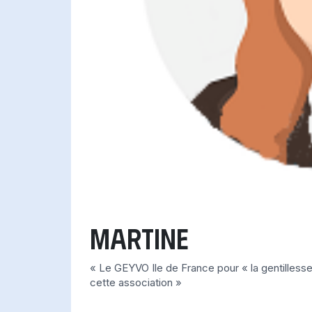
Martine
« Le GEYVO Ile de France pour « la gentillesse
cette association »