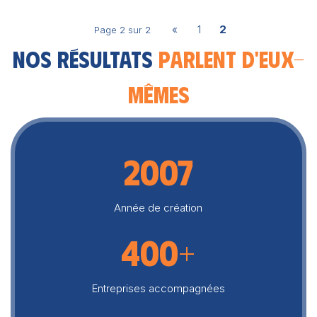
«
1
2
Page 2 sur 2
Nos résultats
parlent d'eux-
mêmes
2007
Année de création
400+
Entreprises accompagnées