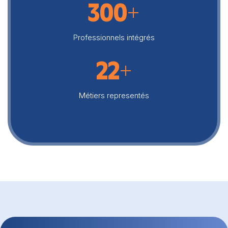
300+
Professionnels intégrés
22+
Métiers representés