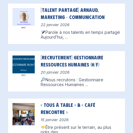
[Talent partagé] Arnaud,
Marketing – Communication
22 janvier 2026
Parole à nos talents en temps partagé
Aujourd’hui,
...
[Recrutement] Gestionnaire
Ressources Humaines (H/F)
20 janvier 2026
Nous recrutons : Gestionnaire
Ressources Humaines
...
« Tous à table » & « Café
Rencontre »
15 janvier 2026
Être présent sur le terrain, au plus
près des
...