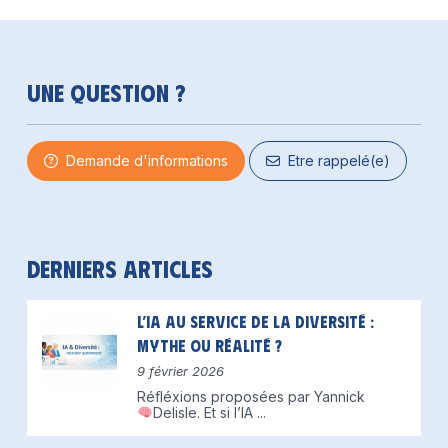
Une question ?
Demande d'informations
Etre rappelé(e)
Derniers articles
L’IA au service de la diversité :
mythe ou réalité ?
9 février 2026
Réfléxions proposées par Yannick
Delisle.
Et si l’IA
...