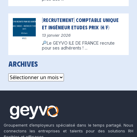
[Recrutement] Comptable unique
et Ingénieur Etudes Prix (H/F)
13 janvier 2026
Le GEYVO ILE DE FRANCE recrute
pour ses adhérents !
...
Archives
Archives
Groupement d’employeurs spécialisé dans le temps partagé. Nous
connectons les entreprises et talents pour des solutions RH
flexibles et efficaces.