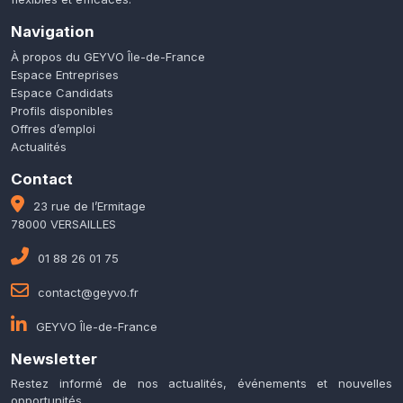
Navigation
À propos du GEYVO Île-de-France
Espace Entreprises
Espace Candidats
Profils disponibles
Offres d’emploi
Actualités
Contact
23 rue de l’Ermitage
78000 VERSAILLES
01 88 26 01 75
contact@geyvo.fr
GEYVO Île-de-France
Newsletter
Restez informé de nos actualités, événements et nouvelles
opportunités.