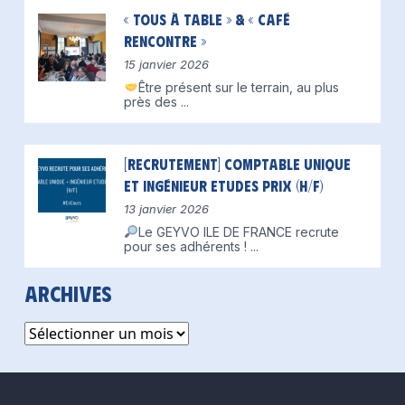
« Tous à table » & « Café
Rencontre »
15 janvier 2026
Être présent sur le terrain, au plus
près des
...
[Recrutement] Comptable unique
et Ingénieur Etudes Prix (H/F)
13 janvier 2026
Le GEYVO ILE DE FRANCE recrute
pour ses adhérents !
...
Archives
Archives