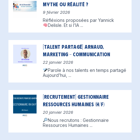
mythe ou réalité ?
9 février 2026
Réfléxions proposées par Yannick
Delisle.
Et si l’IA
...
[Talent partagé] Arnaud,
Marketing – Communication
22 janvier 2026
Parole à nos talents en temps partagé
Aujourd’hui,
...
[Recrutement] Gestionnaire
Ressources Humaines (H/F)
20 janvier 2026
Nous recrutons : Gestionnaire
Ressources Humaines
...