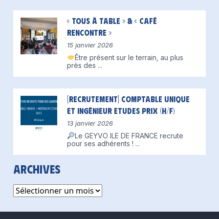
« Tous à table » & « Café
Rencontre »
15 janvier 2026
Être présent sur le terrain, au plus
près des
...
[Recrutement] Comptable unique
et Ingénieur Etudes Prix (H/F)
13 janvier 2026
Le GEYVO ILE DE FRANCE recrute
pour ses adhérents !
...
Archives
Archives