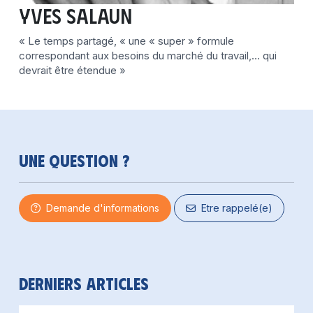
Yves SALAUN
« Le temps partagé, « une « super » formule
correspondant aux besoins du marché du travail,… qui
devrait être étendue »
Une question ?
Demande d'informations
Etre rappelé(e)
Derniers articles