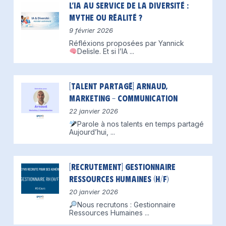
L’IA au service de la diversité :
mythe ou réalité ?
9 février 2026
Réfléxions proposées par Yannick
Delisle.
Et si l’IA
...
[Talent partagé] Arnaud,
Marketing – Communication
22 janvier 2026
Parole à nos talents en temps partagé
Aujourd’hui,
...
[Recrutement] Gestionnaire
Ressources Humaines (H/F)
20 janvier 2026
Nous recrutons : Gestionnaire
Ressources Humaines
...