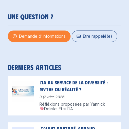
Une question ?
Demande d'informations
Etre rappelé(e)
Derniers articles
L’IA au service de la diversité :
mythe ou réalité ?
9 février 2026
Réfléxions proposées par Yannick
Delisle.
Et si l’IA
...
[Talent partagé] Arnaud,