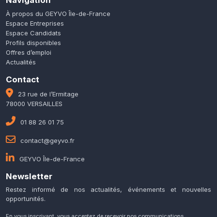
Navigation
À propos du GEYVO Île-de-France
Espace Entreprises
Espace Candidats
Profils disponibles
Offres d’emploi
Actualités
Contact
23 rue de l’Ermitage
78000 VERSAILLES
01 88 26 01 75
contact@geyvo.fr
GEYVO Île-de-France
Newsletter
Restez informé de nos actualités, événements et nouvelles
opportunités.
En vous inscrivant, vous acceptez de recevoir nos communications.