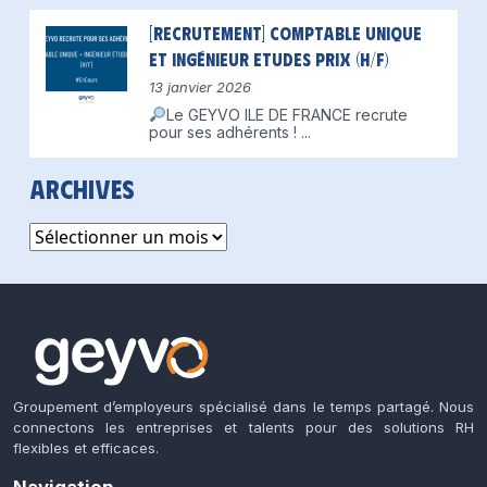
[Recrutement] Comptable unique
et Ingénieur Etudes Prix (H/F)
13 janvier 2026
Le GEYVO ILE DE FRANCE recrute
pour ses adhérents !
...
Archives
Archives
Groupement d’employeurs spécialisé dans le temps partagé. Nous
connectons les entreprises et talents pour des solutions RH
flexibles et efficaces.