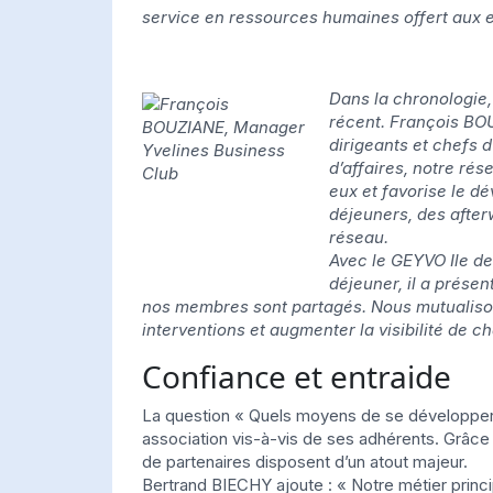
service en ressources humaines offert aux e
Dans la chronologie
récent. François BO
dirigeants et chefs d
d’affaires, notre rés
eux et favorise le d
déjeuners, des after
réseau.
Avec le GEYVO Ile de
déjeuner, il a présen
nos membres sont partagés. Nous mutualiso
interventions et augmenter la visibilité de c
Confiance et entraide
La question « Quels moyens de se développer 
association vis-à-vis de ses adhérents. Grâce
de partenaires disposent d’un atout majeur.
Bertrand BIECHY ajoute : « Notre métier princip