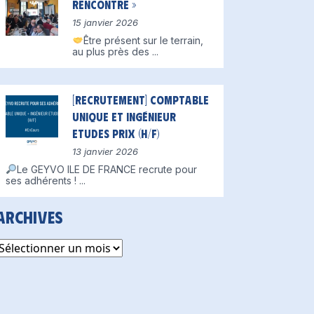
Rencontre »
15 janvier 2026
Être présent sur le terrain,
au plus près des
...
[Recrutement] Comptable
unique et Ingénieur
Etudes Prix (H/F)
13 janvier 2026
Le GEYVO ILE DE FRANCE recrute pour
ses adhérents !
...
Archives
rchives