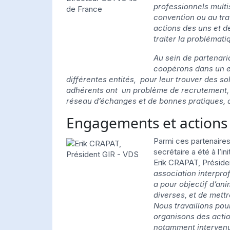
professionnels multi
convention ou au tra
actions des uns et d
traiter la problémat
Au sein de partenari
coopérons dans un es
différentes entités, pour leur trouver des so
adhérents ont un problème de recrutement, il
réseau d’échanges et de bonnes pratiques, av
Engagements et actions
Parmi ces partenaires 
secrétaire a été à l’i
Erik CRAPAT, Présiden
association interprof
a pour objectif d’an
diverses, et de mettr
Nous travaillons pour
organisons des acti
notamment intervenu 