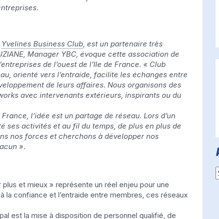
ntreprises.
,
Yvelines Business Club
, est un partenaire très
UZIANE, Manager YBC, évoque cette association de
’entreprises de l’ouest de l’Ile de France. « Club
eau, orienté vers l’entraide, facilite les échanges entre
éveloppement de leurs affaires. Nous organisons des
works avec intervenants extérieurs, inspirants ou du
 France, l’idée est un partage de réseau. Lors d’un
té ses activités et au fil du temps, de plus en plus de
ns nos forces et cherchons à développer nos
hacun »
.
A
plus et mieux » représente un réel enjeu pour une
 à la confiance et l’entraide entre membres, ces réseaux
al est la mise à disposition de personnel qualifié, de