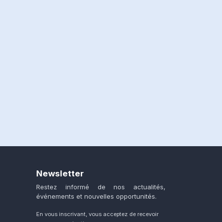
Newsletter
Restez informé de nos actualités,
événements et nouvelles opportunités.
En vous inscrivant, vous acceptez de recevoir