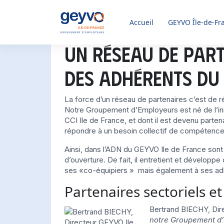
Accueil
GEYVO
Île-de-Fr
Un réseau de part
des adhérents du 
La force d’un réseau de partenaires c’est de r
Notre Groupement d’Employeurs est né de l’init
CCI Ile de France, et dont il est devenu parten
répondre à un besoin collectif de compétence
Ainsi, dans l’ADN du GEYVO Ile de France sont
d’ouverture. De fait, il entretient et développ
ses «co-équipiers » mais également à ses ad
Partenaires sectoriels et
Bertrand BIECHY, Dir
notre Groupement d’