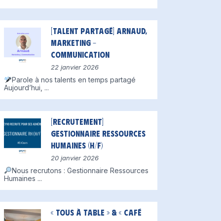
[Talent partagé] Arnaud,
Marketing –
Communication
22 janvier 2026
Parole à nos talents en temps partagé
Aujourd’hui,
...
[Recrutement]
Gestionnaire Ressources
Humaines (H/F)
20 janvier 2026
Nous recrutons : Gestionnaire Ressources
Humaines
...
« Tous à table » & « Café