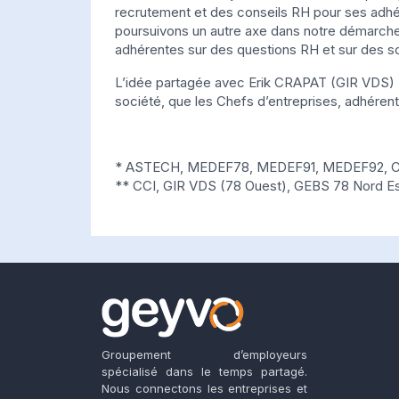
recrutement et des conseils RH pour ses adh
poursuivons un autre axe dans notre démarche 
adhérentes sur des questions RH et sur des so
L’idée partagée avec Erik CRAPAT (GIR VDS) : 
société, que les Chefs d’entreprises, adhéren
* ASTECH, MEDEF78, MEDEF91, MEDEF92, 
** CCI, GIR VDS (78 Ouest), GEBS 78 Nord Es
Groupement d’employeurs
spécialisé dans le temps partagé.
Nous connectons les entreprises et