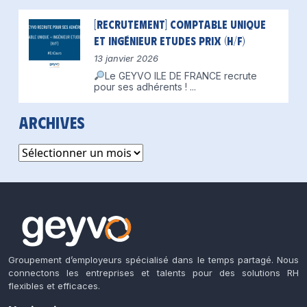
[Recrutement] Comptable unique
et Ingénieur Etudes Prix (H/F)
13 janvier 2026
Le GEYVO ILE DE FRANCE recrute
pour ses adhérents !
...
Archives
Archives
Groupement d’employeurs spécialisé dans le temps partagé. Nous
connectons les entreprises et talents pour des solutions RH
flexibles et efficaces.