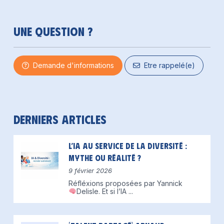
Une question ?
Demande d'informations
Etre rappelé(e)
Derniers articles
L’IA au service de la diversité :
mythe ou réalité ?
9 février 2026
Réfléxions proposées par Yannick
Delisle.
Et si l’IA
...