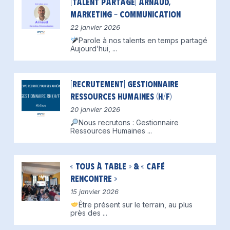
[Talent partagé] Arnaud,
Marketing – Communication
22 janvier 2026
Parole à nos talents en temps partagé
Aujourd’hui,
...
[Recrutement] Gestionnaire
Ressources Humaines (H/F)
20 janvier 2026
Nous recrutons : Gestionnaire
Ressources Humaines
...
« Tous à table » & « Café
Rencontre »
15 janvier 2026
Être présent sur le terrain, au plus
près des
...