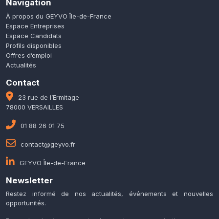
Navigation
À propos du GEYVO Île-de-France
Espace Entreprises
Espace Candidats
Profils disponibles
Offres d’emploi
Actualités
Contact
23 rue de l’Ermitage
78000 VERSAILLES
01 88 26 01 75
contact@geyvo.fr
GEYVO Île-de-France
Newsletter
Restez informé de nos actualités, événements et nouvelles
opportunités.