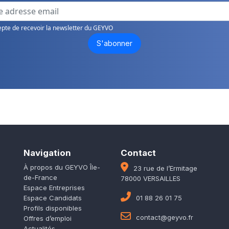
epte de recevoir la newsletter du GEYVO
S'abonner
Navigation
Contact
À propos du GEYVO Île-
23 rue de l’Ermitage
de-France
78000 VERSAILLES
Espace Entreprises
Espace Candidats
01 88 26 01 75
Profils disponibles
contact@geyvo.fr
Offres d’emploi
Actualités