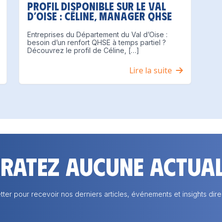
Profil disponible sur le Val
d’Oise : Céline, Manager QHSE
Entreprises du Département du Val d’Oise :
besoin d’un renfort QHSE à temps partiel ?
Découvrez le profil de Céline, […]
Lire la suite
 ratez aucune actual
tter pour recevoir nos derniers articles, événements et insights dire