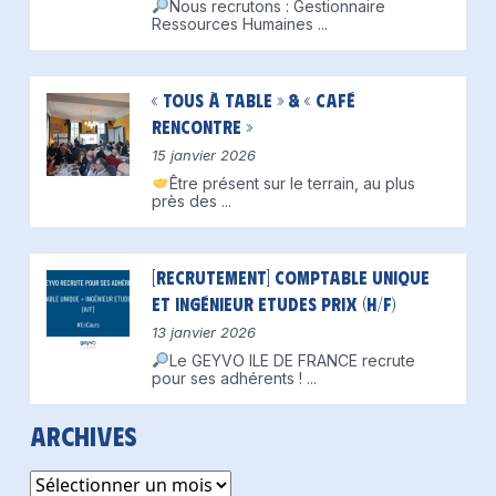
Nous recrutons : Gestionnaire
Ressources Humaines
...
« Tous à table » & « Café
Rencontre »
15 janvier 2026
Être présent sur le terrain, au plus
près des
...
[Recrutement] Comptable unique
et Ingénieur Etudes Prix (H/F)
13 janvier 2026
Le GEYVO ILE DE FRANCE recrute
pour ses adhérents !
...
Archives
Archives