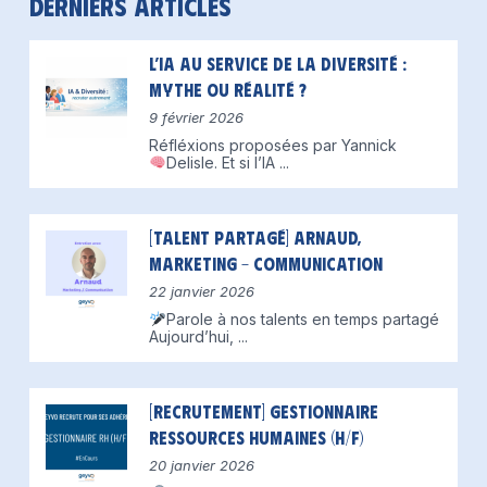
Derniers articles
L’IA au service de la diversité :
mythe ou réalité ?
9 février 2026
Réfléxions proposées par Yannick
Delisle.
Et si l’IA
...
[Talent partagé] Arnaud,
Marketing – Communication
22 janvier 2026
Parole à nos talents en temps partagé
Aujourd’hui,
...
[Recrutement] Gestionnaire
Ressources Humaines (H/F)
20 janvier 2026