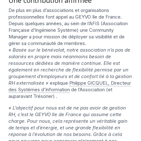
Une contribution affirmée
De plus en plus d’associations et organisations
professionnelles font appel au GEYVO Ile de France.
Depuis quelques années, au sein de l’AFIS (Association
Française d’Ingénierie Système) une Community
Manager a pour mission de déployer sa visibilité et de
gérer sa communauté de membres.
« Basée sur le bénévolat, notre association n’a pas de
salariés en propre mais néanmoins besoin de
ressources dédiées de manière continue. Elle est
également en recherche de flexibilité permise par un
groupement d’employeurs et de confort lié à la gestion
RH externalisée »
explique
Philippe GICQUEL, Directeur
des Systèmes d’Information
de l’Association (et
auparavant Trésorier) .
« L’objectif pour nous est de ne pas avoir de gestion
RH, c’est le GEYVO Ile de France qui assume cette
charge. Pour nous, cela représente un véritable gain
de temps et d’énergie, et une grande flexibilité en
réponse à l’évolution de nos besoins. Grâce à cela
nous pouvons nous consacrer pleinement à nos