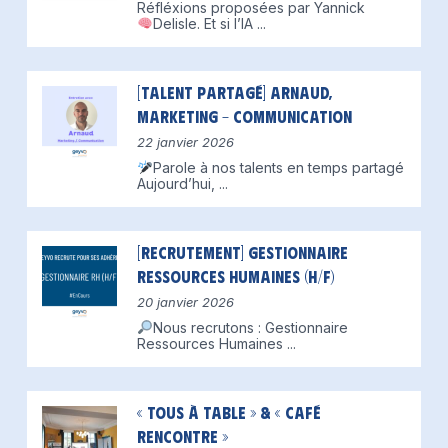
Réfléxions proposées par Yannick
Delisle.
Et si l’IA
...
[Talent partagé] Arnaud,
Marketing – Communication
22 janvier 2026
Parole à nos talents en temps partagé
Aujourd’hui,
...
[Recrutement] Gestionnaire
Ressources Humaines (H/F)
20 janvier 2026
Nous recrutons : Gestionnaire
Ressources Humaines
...
« Tous à table » & « Café
Rencontre »