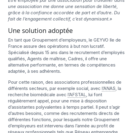
Etre employée par une association pour travailler dans
une association me donne une sensation de liberté,
grâce à la confiance accordée de part et d’autre. Du
fait de l’engagement collectif, c’est dynamisant.»
Une solution adoptée
En tant que Groupement d’employeurs, le GEYVO Ile de
France assure des opérations à but non lucratif.
Spécialisé depuis 15 ans dans le recrutement d’employés
qualifiés, Agents de maîtrise, Cadres, il offre une
alternative performante, en termes de compétences
adaptée, à ses adhérents.
Pour cette raison, des associations professionnelles de
différents secteurs, par exemple social, avec
l’ANAS
, la
recherche biomédicale avec
l’AFSTAL
, lui font
régulièrement appel, pour une mise à disposition
d’assistantes polyvalentes à temps partiel. Il peut s’agir
d’autres besoins, comme des recrutements directs de
différentes fonctions, pour lesquels notre Groupement
d’employeurs est intervenu dans l’année au profit de
réseaux professionnels tels que
Réseau entreprendre
,