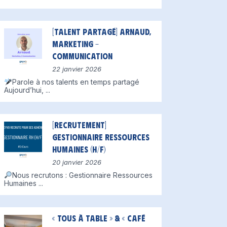
[Talent partagé] Arnaud,
Marketing –
Communication
22 janvier 2026
Parole à nos talents en temps partagé
Aujourd’hui,
...
[Recrutement]
Gestionnaire Ressources
Humaines (H/F)
20 janvier 2026
Nous recrutons : Gestionnaire Ressources
Humaines
...
« Tous à table » & « Café