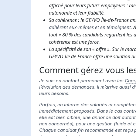
affiché pour leurs futurs employeurs : me
autonomie et leur fiabilité.
Sa cohérence : le GEYVO Île-de-France ann
adhèrent eux-mêmes et en témoignent
. 
tout « 80 % des candidats regardent les a
cohérence est une force.
La spécificité de son « offre ». Sur le mar
GEYVO Ile de France offre une solution aux
Comment gérez-vous le
Je suis en contact permanent avec les
Char
l’évolution des demandes. Il m’arrive aussi 
leurs besoins.
Parfois, en interne des salariés et compéte
immédiatement proposés. Dans le cas contra
elle est bien ciblée, une annonce doit autant
non concernés), pour une gestion fluide et e
Chaque candidat f/h recommandé est reçu par