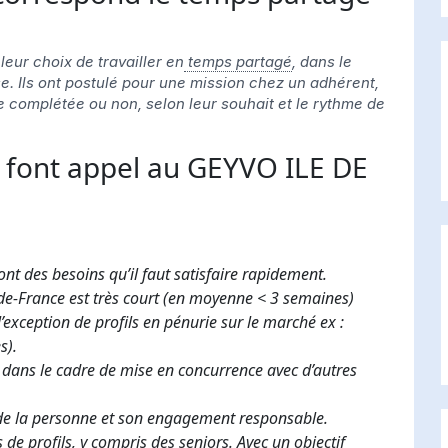
leur choix de travailler en
temps partagé
, dans le
se. Ils ont postulé pour une mission chez un adhérent,
tre complétée ou non, selon leur souhait et le rythme de
s font appel au GEYVO ILE DE
 ont des besoins qu’il faut satisfaire rapidement.
de-France est très court (en moyenne < 3 semaines)
l’exception de profils en pénurie sur le marché ex :
s).
e, dans le cadre de mise en concurrence avec d’autres
 de la personne et son engagement responsable.
de profils, y compris des seniors. Avec un objectif