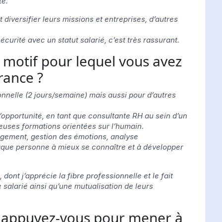
te.
 diversifier leurs missions et entreprises, d’autres
curité avec un statut salarié, c’est très rassurant.
le motif pour lequel vous avez
rance ?
sionnelle (2 jours/semaine) mais aussi pour d’autres
l’opportunité, en tant que consultante RH au sein d’un
euses formations orientées sur l’humain.
gement, gestion des émotions, analyse
chaque personne à mieux se connaître et à développer
ont j’apprécie la fibre professionnelle et le fait
 salarié ainsi qu’une mutualisation de leurs
s appuyez-vous pour mener à