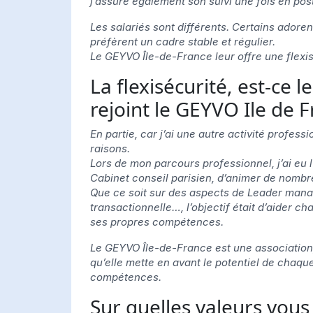
j’assure également son suivi une fois en pos
Les salariés sont différents. Certains adorent
préfèrent un cadre stable et régulier.
Le GEYVO Île-de-France leur offre une flexisé
La flexisécurité, est-ce 
rejoint le GEYVO Ile de F
En partie, car j’ai une autre activité profes
raisons.
Lors de mon parcours professionnel, j’ai eu 
Cabinet conseil parisien, d’animer de nombr
Que ce soit sur des aspects de Leader mana
transactionnelle…, l’objectif était d’aider 
ses propres compétences.
Le GEYVO Île-de-France est une association, d
qu’elle mette en avant le potentiel de chaque
compétences.
Sur quelles valeurs vou