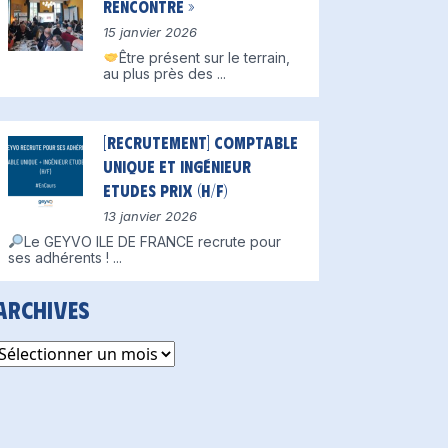
Rencontre »
15 janvier 2026
Être présent sur le terrain,
au plus près des
...
[Recrutement] Comptable
unique et Ingénieur
Etudes Prix (H/F)
13 janvier 2026
Le GEYVO ILE DE FRANCE recrute pour
ses adhérents !
...
Archives
rchives