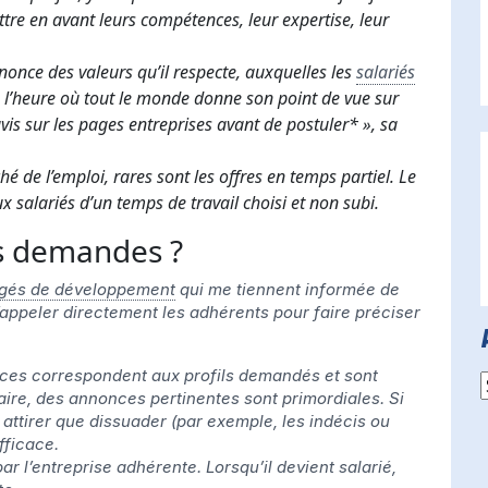
ttre en avant leurs compétences, leur expertise, leur
once des valeurs qu’il respecte, auxquelles les
salariés
A l’heure où tout le monde donne son point de vue sur
vis sur les pages entreprises avant de postuler* », sa
ché de l’emploi, rares sont les offres en temps partiel. Le
 salariés d’un temps de travail choisi et non subi.
s demandes ?
gés de développement
qui me tiennent informée de
d’appeler directement les adhérents pour faire préciser
nces correspondent aux profils demandés et sont
A
ire, des annonces pertinentes sont primordiales.
Si
 attirer que dissuader (par exemple, les indécis ou
fficace.
 l’entreprise adhérente. Lorsqu’il devient salarié,