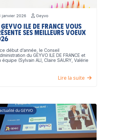
 janvier 2026
Geyvo
 GEYVO Ile de France vous
résente ses meilleurs voeux
026
ce début d’année, le Conseil
dministration du GEYVO ILE DE FRANCE et
 équipe (Sylvain ALI, Claire SAURY, Valérie
]
Lire la suite
'actualité du GEYVO