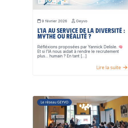
9 février 2026
Geyvo
L’IA au service de la diversité :
mythe ou réalité ?
Réfléxions proposées par Yannick Delisle.
Et si l’IA nous aidait à rendre le recrutement
plus… humain ? En tant […]
Lire la suite
Le réseau GEYVO