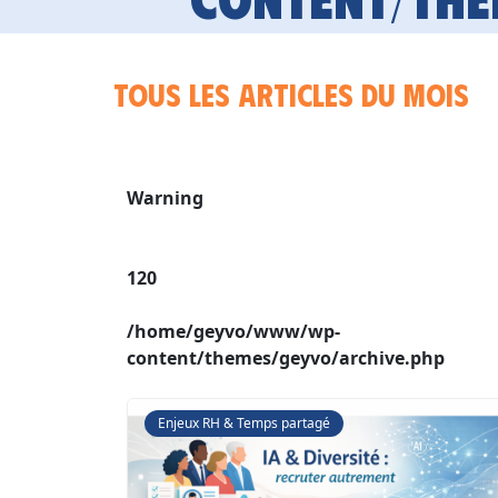
Tous les articles du mois
Warning
120
/home/geyvo/www/wp-
content/themes/geyvo/archive.php
Enjeux RH & Temps partagé