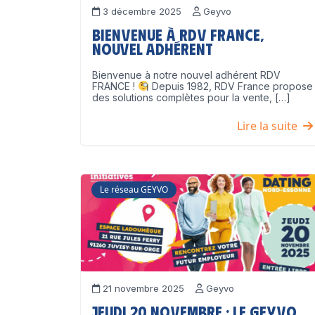
3 décembre 2025
Geyvo
Bienvenue à RDV France,
nouvel adhérent
Bienvenue à notre nouvel adhérent RDV
FRANCE !
Depuis 1982, RDV France propose
des solutions complètes pour la vente, […]
Lire la suite
Le réseau GEYVO
21 novembre 2025
Geyvo
Jeudi 20 novembre : le GEYVO