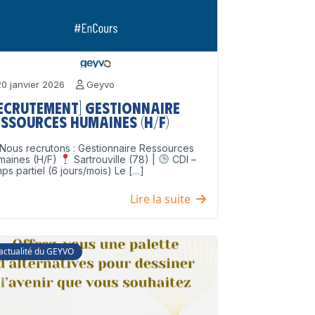
0 janvier 2026
Geyvo
Recrutement] Gestionnaire
ssources Humaines (H/F)
Nous recrutons : Gestionnaire Ressources
maines (H/F)
Sartrouville (78) |
CDI –
ps partiel (6 jours/mois) Le […]
Lire la suite
'actualité du GEYVO