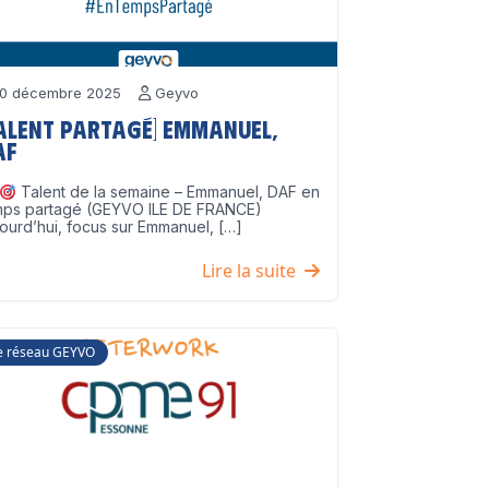
0 décembre 2025
Geyvo
Talent partagé] Emmanuel,
AF
Talent de la semaine – Emmanuel, DAF en
mps partagé (GEYVO ILE DE FRANCE)
ourd’hui, focus sur Emmanuel, […]
Lire la suite
e réseau GEYVO