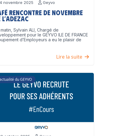
4 novembre 2025
Geyvo
afé Rencontre de Novembre
 l’ADEZAC
matin, Sylvain ALI, Chargé de
veloppement pour le GEYVO ILE DE FRANCE
upement d’Employeurs a eu le plaisir de
]
Lire la suite
'actualité du GEYVO