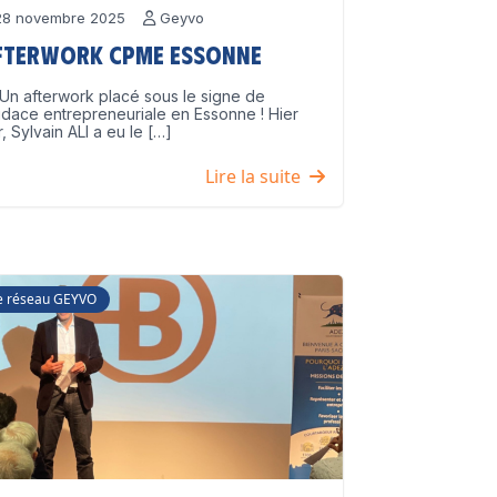
8 novembre 2025
Geyvo
fterwork CPME Essonne
Un afterwork placé sous le signe de
udace entrepreneuriale en Essonne ! Hier
r, Sylvain ALI a eu le […]
Lire la suite
e réseau GEYVO