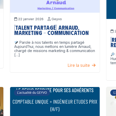
22 janvier 2026
Geyvo
[Talent partagé] Arnaud,
2
Marketing – Communication
[
Parole à nos talents en temps partagé
Re
Aujourd’hui, nous mettons en lumière Arnaud,
chargé de missions marketing & communication
[…]
Hu
tem
Lire la suite
L'actualité du GEYVO
L