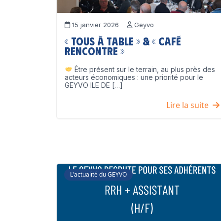
15 janvier 2026
Geyvo
« Tous à table » & « Café
Rencontre »
Être présent sur le terrain, au plus près des
acteurs économiques : une priorité pour le
GEYVO ILE DE […]
Lire la suite
L'actualité du GEYVO