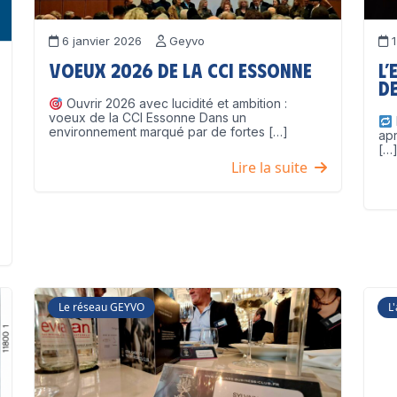
6 janvier 2026
Geyvo
1
Voeux 2026 de la CCI Essonne
L’
de
Ouvrir 2026 avec lucidité et ambition :
voeux de la CCI Essonne Dans un
environnement marqué par de fortes […]
ap
[…
Lire la suite
Le réseau GEYVO
L