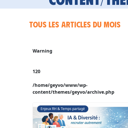
Tous les articles du mois
Warning
120
/home/geyvo/www/wp-
content/themes/geyvo/archive.php
Enjeux RH & Temps partagé