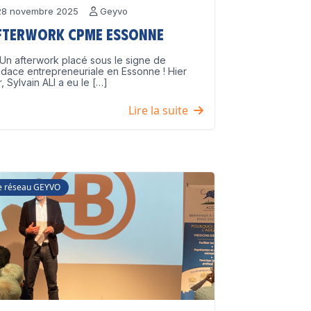
8 novembre 2025
Geyvo
fterwork CPME Essonne
Un afterwork placé sous le signe de
udace entrepreneuriale en Essonne ! Hier
r, Sylvain ALI a eu le […]
Lire la suite
e réseau GEYVO