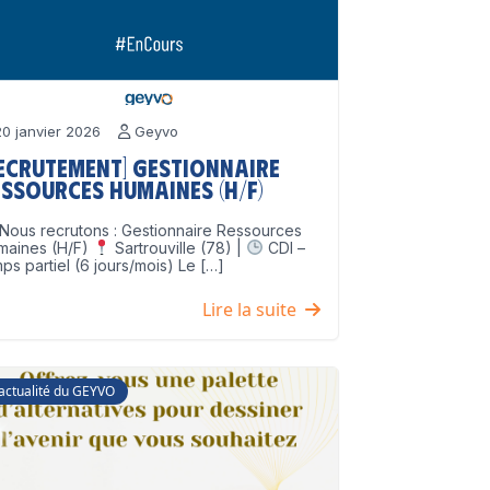
0 janvier 2026
Geyvo
Recrutement] Gestionnaire
ssources Humaines (H/F)
Nous recrutons : Gestionnaire Ressources
maines (H/F)
Sartrouville (78) |
CDI –
ps partiel (6 jours/mois) Le […]
Lire la suite
'actualité du GEYVO