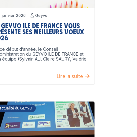
 janvier 2026
Geyvo
 GEYVO Ile de France vous
résente ses meilleurs voeux
026
ce début d’année, le Conseil
dministration du GEYVO ILE DE FRANCE et
 équipe (Sylvain ALI, Claire SAURY, Valérie
]
Lire la suite
'actualité du GEYVO