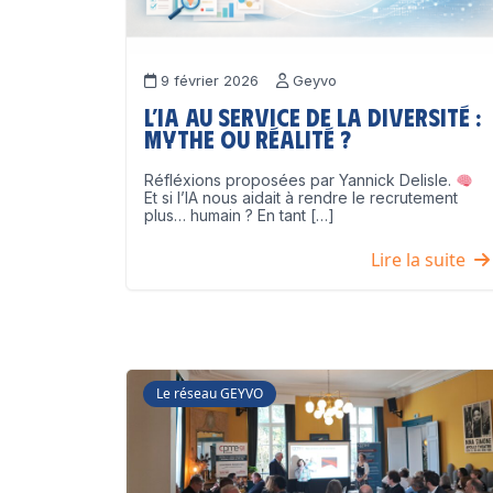
9 février 2026
Geyvo
L’IA au service de la diversité :
mythe ou réalité ?
Réfléxions proposées par Yannick Delisle.
Et si l’IA nous aidait à rendre le recrutement
plus… humain ? En tant […]
Lire la suite
Le réseau GEYVO