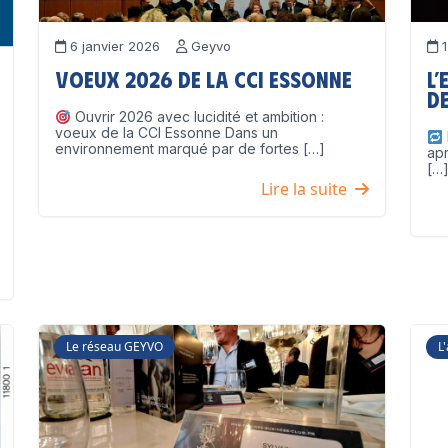
6 janvier 2026
Geyvo
1
Voeux 2026 de la CCI Essonne
L’
de
Ouvrir 2026 avec lucidité et ambition :
voeux de la CCI Essonne Dans un
environnement marqué par de fortes […]
ap
[…
Lire la suite
Le réseau GEYVO
L