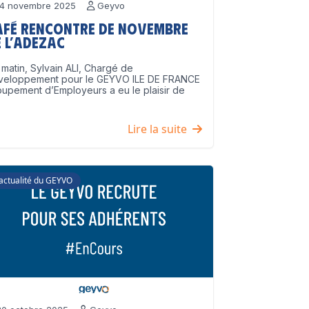
4 novembre 2025
Geyvo
afé Rencontre de Novembre
 l’ADEZAC
matin, Sylvain ALI, Chargé de
veloppement pour le GEYVO ILE DE FRANCE
upement d’Employeurs a eu le plaisir de
]
Lire la suite
'actualité du GEYVO