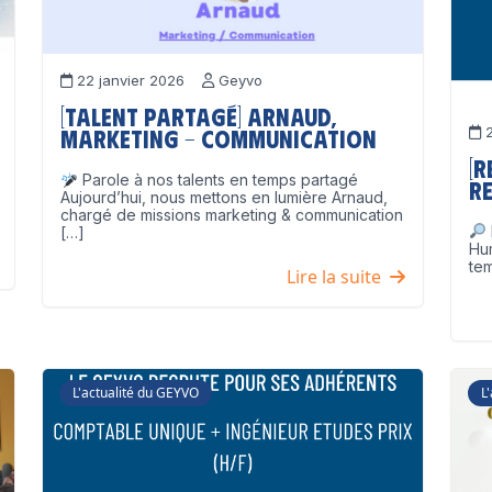
22 janvier 2026
Geyvo
[Talent partagé] Arnaud,
2
Marketing – Communication
[
Parole à nos talents en temps partagé
Re
Aujourd’hui, nous mettons en lumière Arnaud,
chargé de missions marketing & communication
[…]
Hu
tem
Lire la suite
L'actualité du GEYVO
L