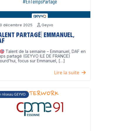
0 décembre 2025
Geyvo
Talent partagé] Emmanuel,
AF
Talent de la semaine – Emmanuel, DAF en
mps partagé (GEYVO ILE DE FRANCE)
ourd’hui, focus sur Emmanuel, […]
Lire la suite
e réseau GEYVO