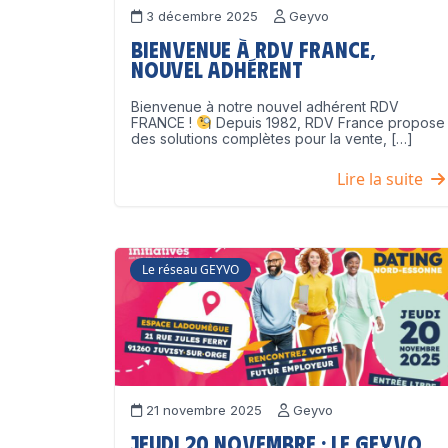
3 décembre 2025
Geyvo
Bienvenue à RDV France,
nouvel adhérent
Bienvenue à notre nouvel adhérent RDV
FRANCE !
Depuis 1982, RDV France propose
des solutions complètes pour la vente, […]
Lire la suite
Le réseau GEYVO
21 novembre 2025
Geyvo
Jeudi 20 novembre : le GEYVO