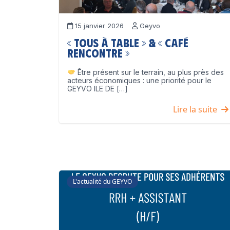
15 janvier 2026
Geyvo
« Tous à table » & « Café
Rencontre »
Être présent sur le terrain, au plus près des
acteurs économiques : une priorité pour le
GEYVO ILE DE […]
Lire la suite
L'actualité du GEYVO