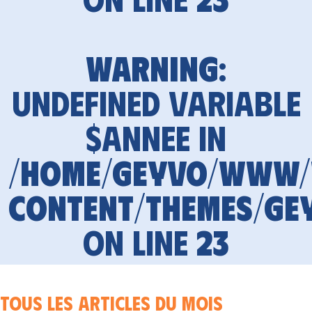
Warning
:
Undefined variable
$annee in
/home/geyvo/www
content/themes/ge
on line
23
Tous les articles du mois