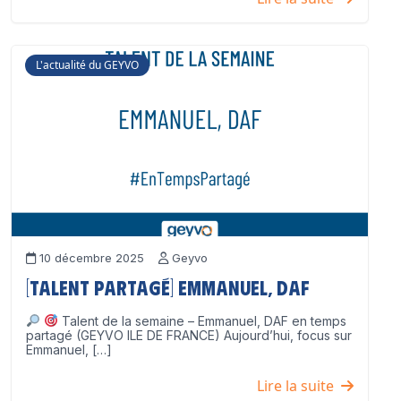
L'actualité du GEYVO
10 décembre 2025
Geyvo
[Talent partagé] Emmanuel, DAF
Talent de la semaine – Emmanuel, DAF en temps
partagé (GEYVO ILE DE FRANCE) Aujourd’hui, focus sur
Emmanuel, […]
Lire la suite