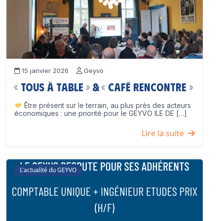
15 janvier 2026
Geyvo
« Tous à table » & « Café Rencontre »
Être présent sur le terrain, au plus près des acteurs
économiques : une priorité pour le GEYVO ILE DE […]
Lire la suite
L'actualité du GEYVO