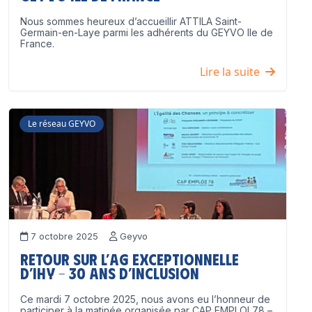
Nous sommes heureux d’accueillir ATTILA Saint-
Germain-en-Laye parmi les adhérents du GEYVO Ile de
France.
Lire la suite
Le réseau GEYVO
7 octobre 2025
Geyvo
Retour sur l’AG exceptionnelle
d’IHY – 30 ans d’inclusion
Ce mardi 7 octobre 2025, nous avons eu l’honneur de
participer à la matinée organisée par CAP EMPLOI 78 –