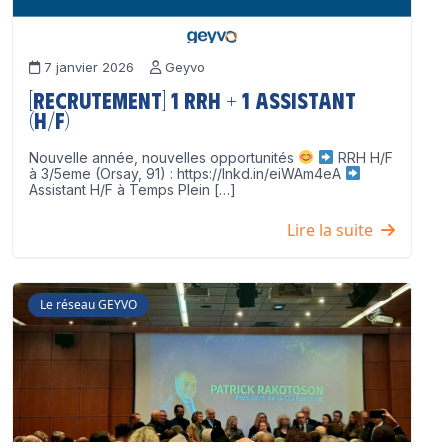
7 janvier 2026
Geyvo
[Recrutement] 1 RRH + 1 Assistant
(H/F)
Nouvelle année, nouvelles opportunités
RRH H/F
à 3/5eme (Orsay, 91) : https://lnkd.in/eiWAm4eA
Assistant H/F à Temps Plein […]
Lire la suite
Le réseau GEYVO