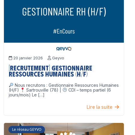
20 janvier 2026
Geyvo
[Recrutement] Gestionnaire
Ressources Humaines (H/F)
Nous recrutons : Gestionnaire Ressources Humaines
(H/F)
Sartrouville (78) |
CDI – temps partiel (6
jours/mois) Le […]
Lire la suite
Le réseau GEYVO