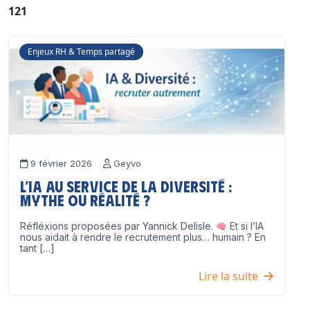
121
Enjeux RH & Temps partagé
9 février 2026
Geyvo
L’IA au service de la diversité :
mythe ou réalité ?
Réfléxions proposées par Yannick Delisle.
Et si l’IA
nous aidait à rendre le recrutement plus… humain ? En
tant […]
Lire la suite