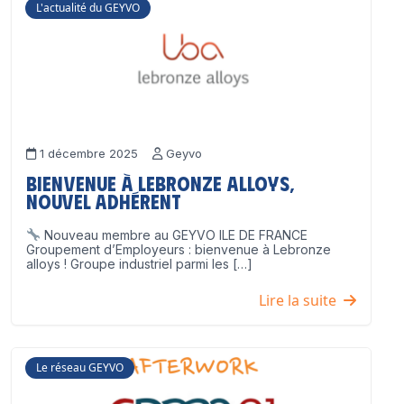
L'actualité du GEYVO
1 décembre 2025
Geyvo
Bienvenue à Lebronze Alloys,
nouvel adhérent
Nouveau membre au GEYVO ILE DE FRANCE
Groupement d’Employeurs : bienvenue à Lebronze
alloys ! Groupe industriel parmi les […]
Lire la suite
Le réseau GEYVO