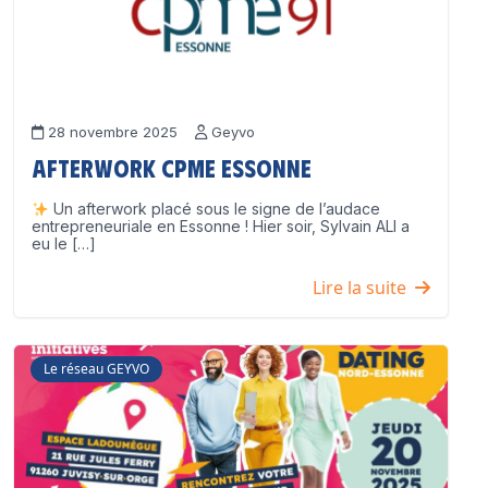
28 novembre 2025
Geyvo
Afterwork CPME Essonne
Un afterwork placé sous le signe de l’audace
entrepreneuriale en Essonne ! Hier soir, Sylvain ALI a
eu le […]
Lire la suite
Le réseau GEYVO