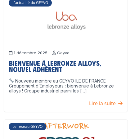
L'actualité du GEYVO
1 décembre 2025
Geyvo
Bienvenue à Lebronze Alloys,
nouvel adhérent
Nouveau membre au GEYVO ILE DE FRANCE
Groupement d’Employeurs : bienvenue à Lebronze
alloys ! Groupe industriel parmi les […]
Lire la suite
Le réseau GEYVO