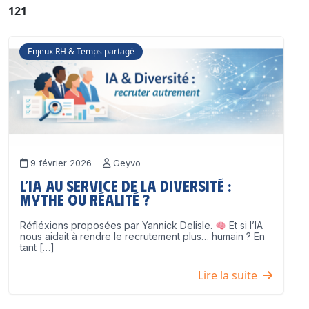
121
Enjeux RH & Temps partagé
9 février 2026
Geyvo
L’IA au service de la diversité :
mythe ou réalité ?
Réfléxions proposées par Yannick Delisle.
Et si l’IA
nous aidait à rendre le recrutement plus… humain ? En
tant […]
Lire la suite