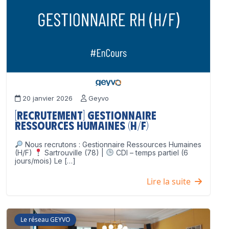
20 janvier 2026
Geyvo
[Recrutement] Gestionnaire
Ressources Humaines (H/F)
Nous recrutons : Gestionnaire Ressources Humaines
(H/F)
Sartrouville (78) |
CDI – temps partiel (6
jours/mois) Le […]
Lire la suite
Le réseau GEYVO