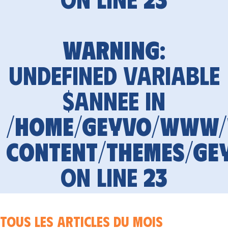
Warning
:
Undefined variable
$annee in
/home/geyvo/www
content/themes/ge
on line
23
Tous les articles du mois