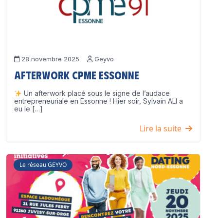
28 novembre 2025
Geyvo
Afterwork CPME Essonne
Un afterwork placé sous le signe de l’audace
entrepreneuriale en Essonne ! Hier soir, Sylvain ALI a
eu le […]
Lire la suite
Le réseau GEYVO