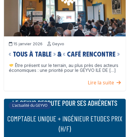
15 janvier 2026
Geyvo
« Tous à table » & « Café Rencontre »
Être présent sur le terrain, au plus près des acteurs
économiques : une priorité pour le GEYVO ILE DE […]
Lire la suite
L'actualité du GEYVO