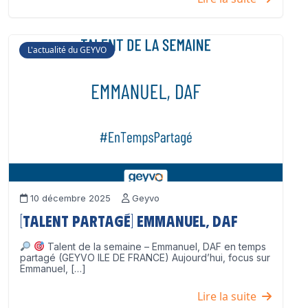
L'actualité du GEYVO
10 décembre 2025
Geyvo
[Talent partagé] Emmanuel, DAF
Talent de la semaine – Emmanuel, DAF en temps
partagé (GEYVO ILE DE FRANCE) Aujourd’hui, focus sur
Emmanuel, […]
Lire la suite