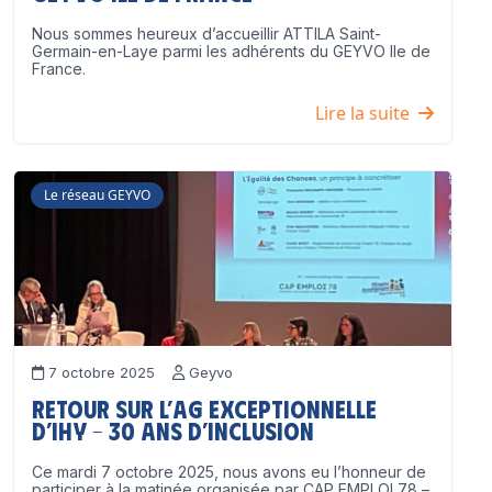
Nous sommes heureux d’accueillir ATTILA Saint-
Germain-en-Laye parmi les adhérents du GEYVO Ile de
France.
Lire la suite
Le réseau GEYVO
7 octobre 2025
Geyvo
Retour sur l’AG exceptionnelle
d’IHY – 30 ans d’inclusion
Ce mardi 7 octobre 2025, nous avons eu l’honneur de
participer à la matinée organisée par CAP EMPLOI 78 –