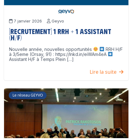
7 janvier 2026
Geyvo
[Recrutement] 1 RRH + 1 Assistant
(H/F)
Nouvelle année, nouvelles opportunités
RRH H/F
à 3/5eme (Orsay, 91) : https://lnkd.in/eiWAm4eA
Assistant H/F à Temps Plein […]
Lire la suite
Le réseau GEYVO