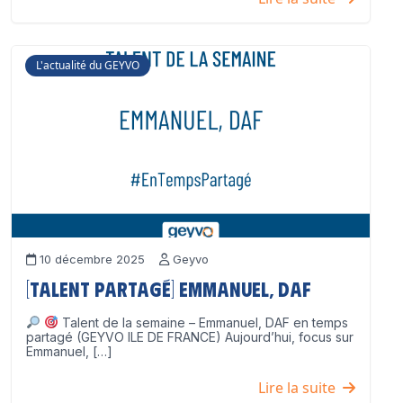
L'actualité du GEYVO
10 décembre 2025
Geyvo
[Talent partagé] Emmanuel, DAF
Talent de la semaine – Emmanuel, DAF en temps
partagé (GEYVO ILE DE FRANCE) Aujourd’hui, focus sur
Emmanuel, […]
Lire la suite