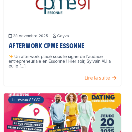
28 novembre 2025
Geyvo
Afterwork CPME Essonne
Un afterwork placé sous le signe de l’audace
entrepreneuriale en Essonne ! Hier soir, Sylvain ALI a
eu le […]
Lire la suite
Le réseau GEYVO