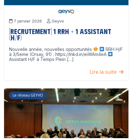
7 janvier 2026
Geyvo
[Recrutement] 1 RRH + 1 Assistant
(H/F)
Nouvelle année, nouvelles opportunités
RRH H/F
à 3/5eme (Orsay, 91) : https://lnkd.in/eiWAm4eA
Assistant H/F à Temps Plein […]
Lire la suite
Le réseau GEYVO