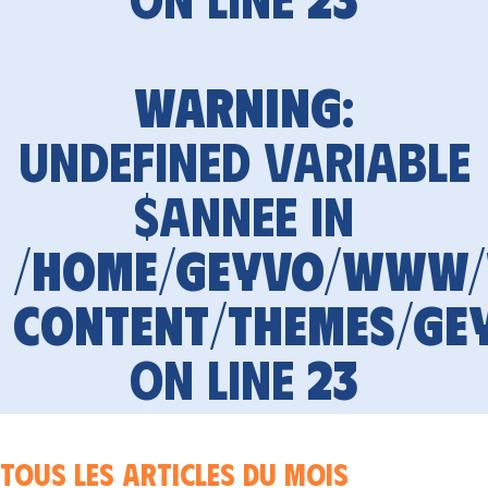
Warning
:
Undefined variable
$annee in
/home/geyvo/www
content/themes/ge
on line
23
Tous les articles du mois