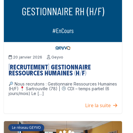
20 janvier 2026
Geyvo
[Recrutement] Gestionnaire
Ressources Humaines (H/F)
Nous recrutons : Gestionnaire Ressources Humaines
(H/F)
Sartrouville (78) |
CDI – temps partiel (6
jours/mois) Le […]
Lire la suite
Le réseau GEYVO