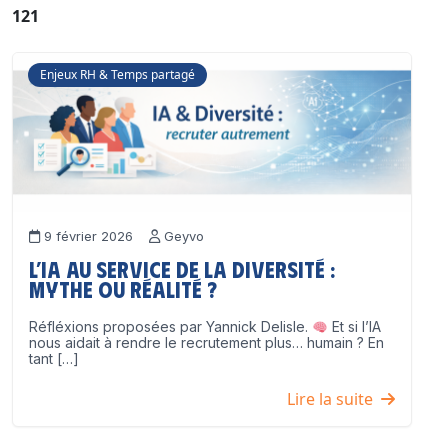
121
Enjeux RH & Temps partagé
9 février 2026
Geyvo
L’IA au service de la diversité :
mythe ou réalité ?
Réfléxions proposées par Yannick Delisle.
Et si l’IA
nous aidait à rendre le recrutement plus… humain ? En
tant […]
Lire la suite