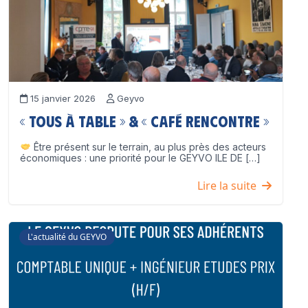
15 janvier 2026
Geyvo
« Tous à table » & « Café Rencontre »
Être présent sur le terrain, au plus près des acteurs
économiques : une priorité pour le GEYVO ILE DE […]
Lire la suite
L'actualité du GEYVO