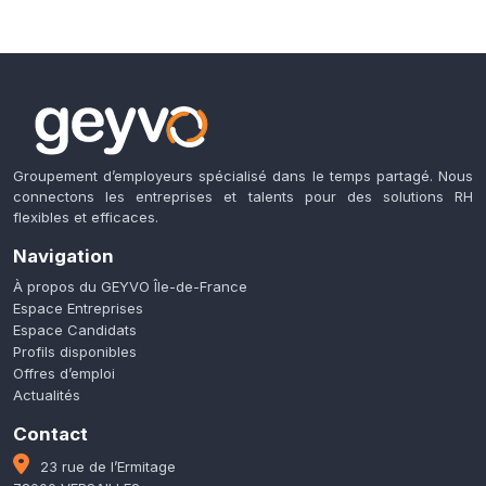
Groupement d’employeurs spécialisé dans le temps partagé. Nous
connectons les entreprises et talents pour des solutions RH
flexibles et efficaces.
Navigation
À propos du GEYVO Île-de-France
Espace Entreprises
Espace Candidats
Profils disponibles
Offres d’emploi
Actualités
Contact
23 rue de l’Ermitage