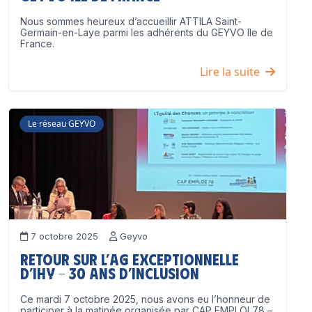
Nous sommes heureux d’accueillir ATTILA Saint-
Germain-en-Laye parmi les adhérents du GEYVO Ile de
France.
Lire la suite
Le réseau GEYVO
7 octobre 2025
Geyvo
Retour sur l’AG exceptionnelle
d’IHY – 30 ans d’inclusion
Ce mardi 7 octobre 2025, nous avons eu l’honneur de
participer à la matinée organisée par CAP EMPLOI 78 –