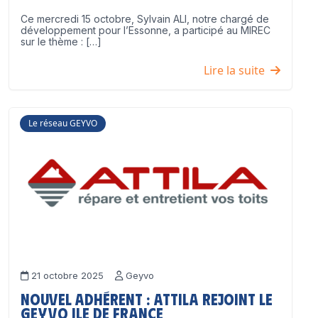
Ce mercredi 15 octobre, Sylvain ALI, notre chargé de
développement pour l’Essonne, a participé au MIREC
sur le thème : […]
Lire la suite
Le réseau GEYVO
21 octobre 2025
Geyvo
Nouvel adhérent : ATTILA rejoint le
GEYVO Ile de France