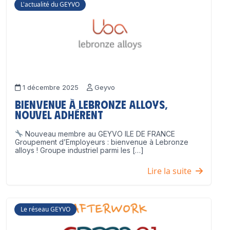
L'actualité du GEYVO
1 décembre 2025
Geyvo
Bienvenue à Lebronze Alloys,
nouvel adhérent
Nouveau membre au GEYVO ILE DE FRANCE
Groupement d’Employeurs : bienvenue à Lebronze
alloys ! Groupe industriel parmi les […]
Lire la suite
Le réseau GEYVO