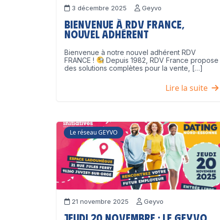
3 décembre 2025
Geyvo
Bienvenue à RDV France,
nouvel adhérent
Bienvenue à notre nouvel adhérent RDV
FRANCE !
Depuis 1982, RDV France propose
des solutions complètes pour la vente, […]
Lire la suite
Le réseau GEYVO
21 novembre 2025
Geyvo
Jeudi 20 novembre : le GEYVO