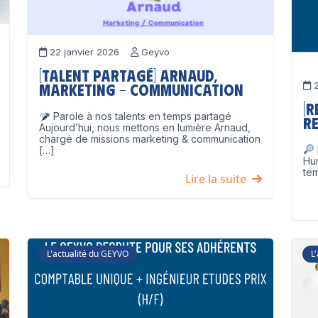
22 janvier 2026
Geyvo
[Talent partagé] Arnaud,
2
Marketing – Communication
[
Parole à nos talents en temps partagé
Re
Aujourd’hui, nous mettons en lumière Arnaud,
chargé de missions marketing & communication
[…]
Hu
tem
Lire la suite
L'actualité du GEYVO
L