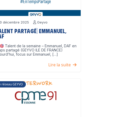
0 décembre 2025
Geyvo
Talent partagé] Emmanuel,
AF
Talent de la semaine – Emmanuel, DAF en
mps partagé (GEYVO ILE DE FRANCE)
ourd’hui, focus sur Emmanuel, […]
Lire la suite
e réseau GEYVO