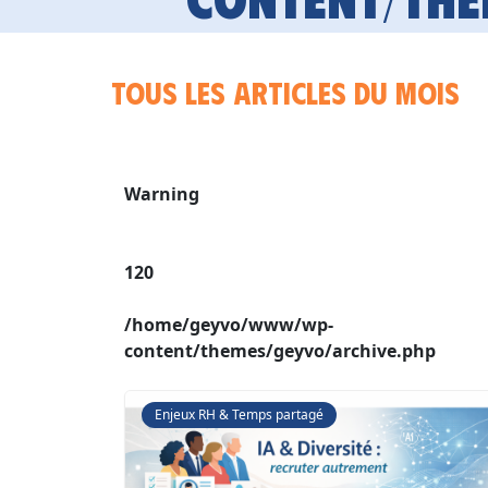
Tous les articles du mois
Warning
120
/home/geyvo/www/wp-
content/themes/geyvo/archive.php
Enjeux RH & Temps partagé