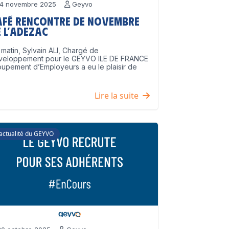
4 novembre 2025
Geyvo
afé Rencontre de Novembre
 l’ADEZAC
matin, Sylvain ALI, Chargé de
veloppement pour le GEYVO ILE DE FRANCE
upement d’Employeurs a eu le plaisir de
]
Lire la suite
'actualité du GEYVO