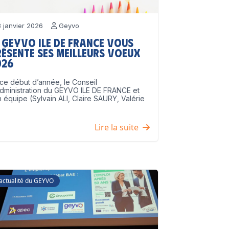
 janvier 2026
Geyvo
 GEYVO Ile de France vous
résente ses meilleurs voeux
026
ce début d’année, le Conseil
dministration du GEYVO ILE DE FRANCE et
 équipe (Sylvain ALI, Claire SAURY, Valérie
]
Lire la suite
'actualité du GEYVO