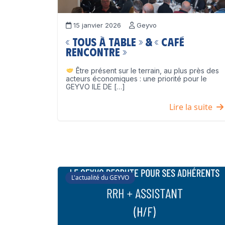
15 janvier 2026
Geyvo
« Tous à table » & « Café
Rencontre »
Être présent sur le terrain, au plus près des
acteurs économiques : une priorité pour le
GEYVO ILE DE […]
Lire la suite
L'actualité du GEYVO