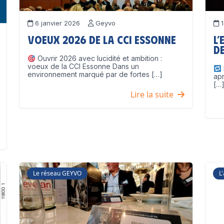
6 janvier 2026
Geyvo
1
Voeux 2026 de la CCI Essonne
L’
de
Ouvrir 2026 avec lucidité et ambition :
voeux de la CCI Essonne Dans un
environnement marqué par de fortes […]
ap
[…
Lire la suite
Le réseau GEYVO
L