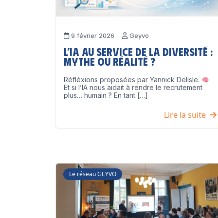
9 février 2026
Geyvo
L’IA au service de la diversité :
mythe ou réalité ?
Réfléxions proposées par Yannick Delisle.
Et si l’IA nous aidait à rendre le recrutement
plus… humain ? En tant […]
Lire la suite
Le réseau GEYVO