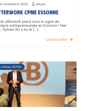
8 novembre 2025
Geyvo
fterwork CPME Essonne
Un afterwork placé sous le signe de
udace entrepreneuriale en Essonne ! Hier
r, Sylvain ALI a eu le […]
Lire la suite
e réseau GEYVO