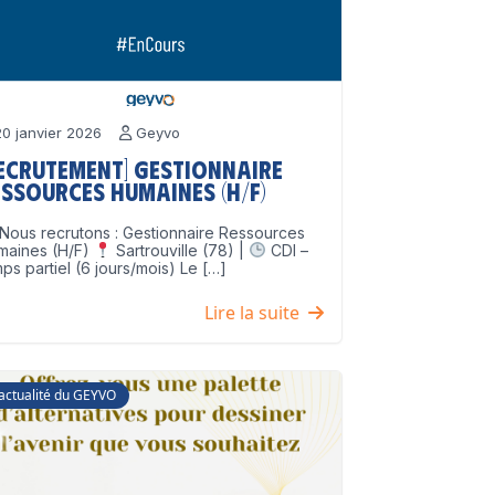
0 janvier 2026
Geyvo
Recrutement] Gestionnaire
ssources Humaines (H/F)
Nous recrutons : Gestionnaire Ressources
maines (H/F)
Sartrouville (78) |
CDI –
ps partiel (6 jours/mois) Le […]
Lire la suite
'actualité du GEYVO