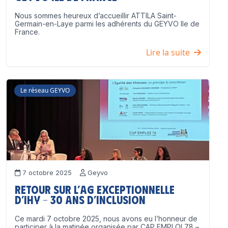
Nous sommes heureux d’accueillir ATTILA Saint-
Germain-en-Laye parmi les adhérents du GEYVO Ile de
France.
Lire la suite
Le réseau GEYVO
7 octobre 2025
Geyvo
Retour sur l’AG exceptionnelle
d’IHY – 30 ans d’inclusion
Ce mardi 7 octobre 2025, nous avons eu l’honneur de
participer à la matinée organisée par CAP EMPLOI 78 –