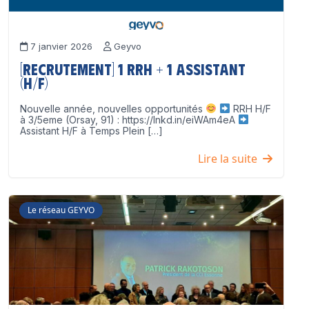
7 janvier 2026
Geyvo
[Recrutement] 1 RRH + 1 Assistant
(H/F)
Nouvelle année, nouvelles opportunités
RRH H/F
à 3/5eme (Orsay, 91) : https://lnkd.in/eiWAm4eA
Assistant H/F à Temps Plein […]
Lire la suite
Le réseau GEYVO