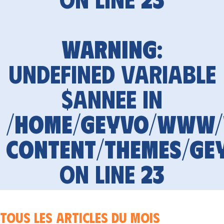
Warning
:
Undefined variable
$annee in
/home/geyvo/www
content/themes/ge
on line
23
Tous les articles du mois