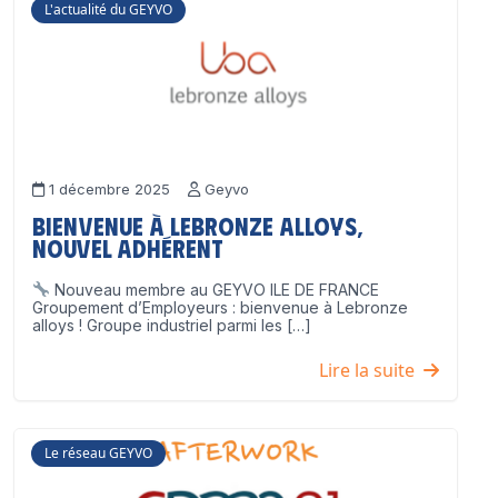
L'actualité du GEYVO
1 décembre 2025
Geyvo
Bienvenue à Lebronze Alloys,
nouvel adhérent
Nouveau membre au GEYVO ILE DE FRANCE
Groupement d’Employeurs : bienvenue à Lebronze
alloys ! Groupe industriel parmi les […]
Lire la suite
Le réseau GEYVO