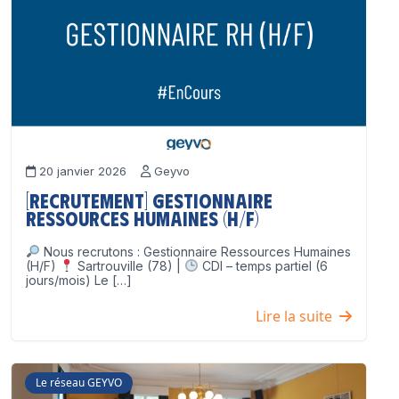
20 janvier 2026
Geyvo
[Recrutement] Gestionnaire
Ressources Humaines (H/F)
Nous recrutons : Gestionnaire Ressources Humaines
(H/F)
Sartrouville (78) |
CDI – temps partiel (6
jours/mois) Le […]
Lire la suite
Le réseau GEYVO