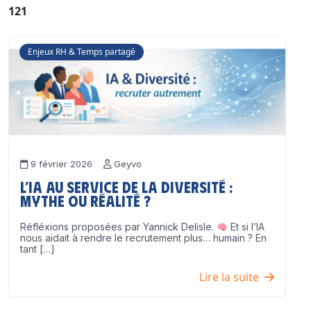
121
Enjeux RH & Temps partagé
9 février 2026
Geyvo
L’IA au service de la diversité :
mythe ou réalité ?
Réfléxions proposées par Yannick Delisle.
Et si l’IA
nous aidait à rendre le recrutement plus… humain ? En
tant […]
Lire la suite