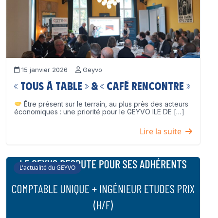
15 janvier 2026
Geyvo
« Tous à table » & « Café Rencontre »
Être présent sur le terrain, au plus près des acteurs
économiques : une priorité pour le GEYVO ILE DE […]
Lire la suite
L'actualité du GEYVO