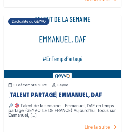
L'actualité du GEYVO
10 décembre 2025
Geyvo
[Talent partagé] Emmanuel, DAF
Talent de la semaine – Emmanuel, DAF en temps
partagé (GEYVO ILE DE FRANCE) Aujourd’hui, focus sur
Emmanuel, […]
Lire la suite