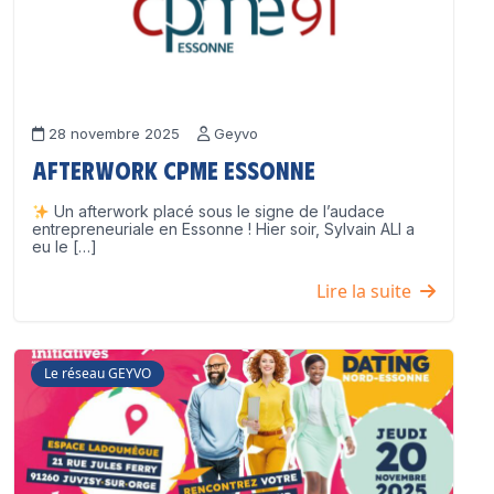
28 novembre 2025
Geyvo
Afterwork CPME Essonne
Un afterwork placé sous le signe de l’audace
entrepreneuriale en Essonne ! Hier soir, Sylvain ALI a
eu le […]
Lire la suite
Le réseau GEYVO