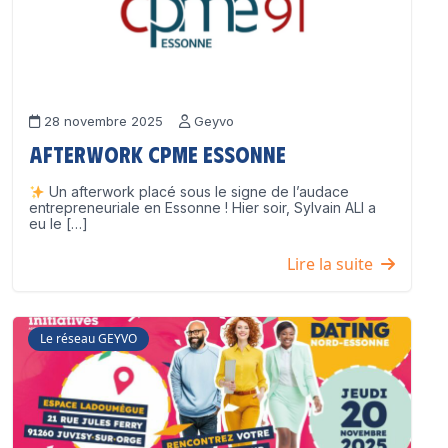
28 novembre 2025
Geyvo
Afterwork CPME Essonne
Un afterwork placé sous le signe de l’audace
entrepreneuriale en Essonne ! Hier soir, Sylvain ALI a
eu le […]
Lire la suite
Le réseau GEYVO