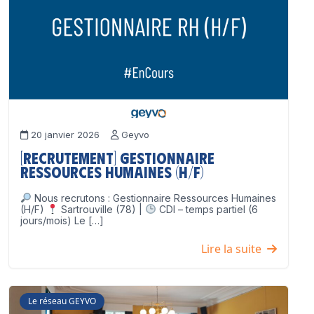
20 janvier 2026
Geyvo
[Recrutement] Gestionnaire
Ressources Humaines (H/F)
Nous recrutons : Gestionnaire Ressources Humaines
(H/F)
Sartrouville (78) |
CDI – temps partiel (6
jours/mois) Le […]
Lire la suite
Le réseau GEYVO