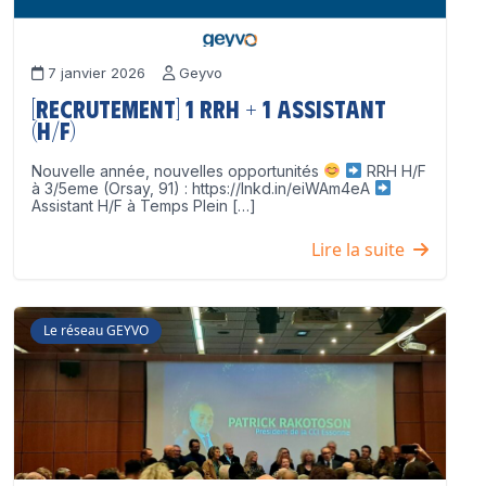
7 janvier 2026
Geyvo
[Recrutement] 1 RRH + 1 Assistant
(H/F)
Nouvelle année, nouvelles opportunités
RRH H/F
à 3/5eme (Orsay, 91) : https://lnkd.in/eiWAm4eA
Assistant H/F à Temps Plein […]
Lire la suite
Le réseau GEYVO