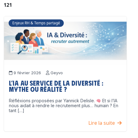
121
Enjeux RH & Temps partagé
9 février 2026
Geyvo
L’IA au service de la diversité :
mythe ou réalité ?
Réfléxions proposées par Yannick Delisle.
Et si l’IA
nous aidait à rendre le recrutement plus… humain ? En
tant […]
Lire la suite