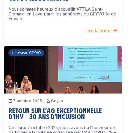
Nous sommes heureux d’accueillir ATTILA Saint-
Germain-en-Laye parmi les adhérents du GEYVO Ile de
France.
Lire la suite
Le réseau GEYVO
7 octobre 2025
Geyvo
Retour sur l’AG exceptionnelle
d’IHY – 30 ans d’inclusion
Ce mardi 7 octobre 2025, nous avons eu l’honneur de
participer à la matinée organisée par CAP EMPLOI 78 –