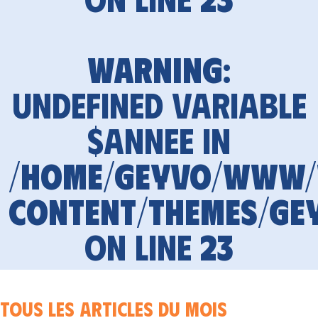
Warning
:
Undefined variable
$annee in
/home/geyvo/www
content/themes/ge
on line
23
Tous les articles du mois