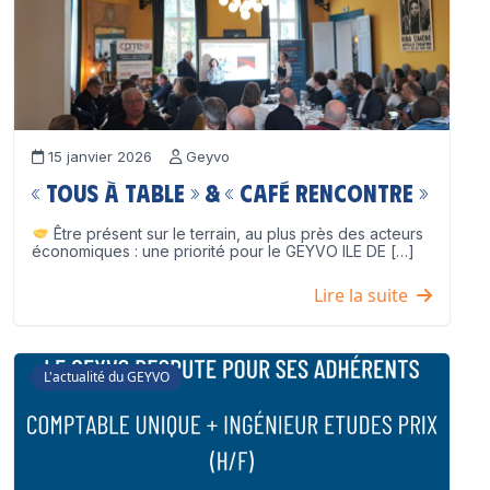
15 janvier 2026
Geyvo
« Tous à table » & « Café Rencontre »
Être présent sur le terrain, au plus près des acteurs
économiques : une priorité pour le GEYVO ILE DE […]
Lire la suite
L'actualité du GEYVO