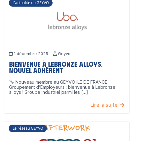
L'actualité du GEYVO
1 décembre 2025
Geyvo
Bienvenue à Lebronze Alloys,
nouvel adhérent
Nouveau membre au GEYVO ILE DE FRANCE
Groupement d’Employeurs : bienvenue à Lebronze
alloys ! Groupe industriel parmi les […]
Lire la suite
Le réseau GEYVO