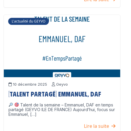
L'actualité du GEYVO
10 décembre 2025
Geyvo
[Talent partagé] Emmanuel, DAF
Talent de la semaine – Emmanuel, DAF en temps
partagé (GEYVO ILE DE FRANCE) Aujourd’hui, focus sur
Emmanuel, […]
Lire la suite