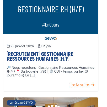
20 janvier 2026
Geyvo
[Recrutement] Gestionnaire
Ressources Humaines (H/F)
Nous recrutons : Gestionnaire Ressources Humaines
(H/F)
Sartrouville (78) |
CDI – temps partiel (6
jours/mois) Le […]
Lire la suite
Le réseau GEYVO