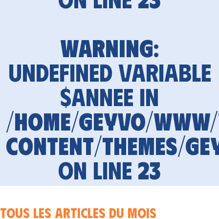
Warning
:
Undefined variable
$annee in
/home/geyvo/www
content/themes/ge
on line
23
Tous les articles du mois