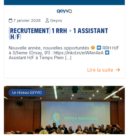
7 janvier 2026
Geyvo
[Recrutement] 1 RRH + 1 Assistant
(H/F)
Nouvelle année, nouvelles opportunités
RRH H/F
à 3/5eme (Orsay, 91) : https://lnkd.in/eiWAm4eA
Assistant H/F à Temps Plein […]
Lire la suite
Le réseau GEYVO