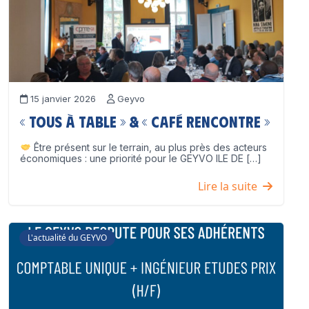
15 janvier 2026
Geyvo
« Tous à table » & « Café Rencontre »
Être présent sur le terrain, au plus près des acteurs
économiques : une priorité pour le GEYVO ILE DE […]
Lire la suite
L'actualité du GEYVO