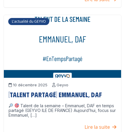
L'actualité du GEYVO
10 décembre 2025
Geyvo
[Talent partagé] Emmanuel, DAF
Talent de la semaine – Emmanuel, DAF en temps
partagé (GEYVO ILE DE FRANCE) Aujourd’hui, focus sur
Emmanuel, […]
Lire la suite