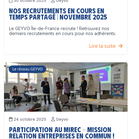
30 octobre 2025
Geyvo
Nos recrutements en cours en
temps partagé | Novembre 2025
Le GEYVO Île-de-France recrute ! Retrouvez nos
derniers recrutements en cours pour nos adhérents.
Lire la suite
Le réseau GEYVO
24 octobre 2025
Geyvo
Participation au MIREC – Mission
Relation Entreprises en Commun !