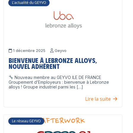
L'actualité du GEYVO
1 décembre 2025
Geyvo
Bienvenue à Lebronze Alloys,
nouvel adhérent
Nouveau membre au GEYVO ILE DE FRANCE
Groupement d’Employeurs : bienvenue à Lebronze
alloys ! Groupe industriel parmi les […]
Lire la suite
Le réseau GEYVO