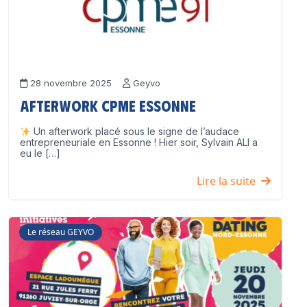
28 novembre 2025
Geyvo
Afterwork CPME Essonne
Un afterwork placé sous le signe de l’audace
entrepreneuriale en Essonne ! Hier soir, Sylvain ALI a
eu le […]
Lire la suite
Le réseau GEYVO