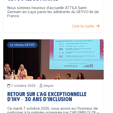
Nous sommes heureux d’accueillir ATTILA Saint-
Germain-en-Laye parmi les adhérents du GEYVO Ile de
France.
Lire la suite
Le réseau GEYVO
7 octobre 2025
Geyvo
Retour sur l’AG exceptionnelle
d’IHY – 30 ans d’inclusion
Ce mardi 7 octobre 2025, nous avons eu l’honneur de
participer à la matinée organisée par CAP EMPLOI 78 –