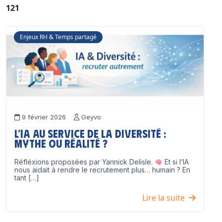
121
Enjeux RH & Temps partagé
9 février 2026
Geyvo
L’IA au service de la diversité :
mythe ou réalité ?
Réfléxions proposées par Yannick Delisle.
Et si l’IA
nous aidait à rendre le recrutement plus… humain ? En
tant […]
Lire la suite