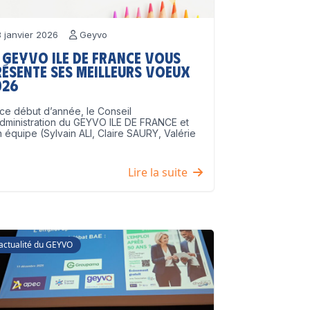
 janvier 2026
Geyvo
 GEYVO Ile de France vous
résente ses meilleurs voeux
026
ce début d’année, le Conseil
dministration du GEYVO ILE DE FRANCE et
 équipe (Sylvain ALI, Claire SAURY, Valérie
]
Lire la suite
'actualité du GEYVO