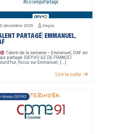
0 décembre 2025
Geyvo
Talent partagé] Emmanuel,
AF
Talent de la semaine – Emmanuel, DAF en
mps partagé (GEYVO ILE DE FRANCE)
ourd’hui, focus sur Emmanuel, […]
Lire la suite
e réseau GEYVO