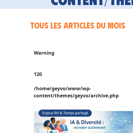
Tous les articles du mois
Warning
120
/home/geyvo/www/wp-
content/themes/geyvo/archive.php
Enjeux RH & Temps partagé