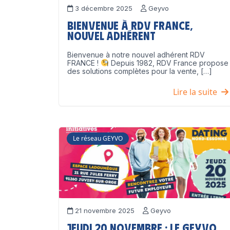
3 décembre 2025
Geyvo
Bienvenue à RDV France,
nouvel adhérent
Bienvenue à notre nouvel adhérent RDV
FRANCE !
Depuis 1982, RDV France propose
des solutions complètes pour la vente, […]
Lire la suite
Le réseau GEYVO
21 novembre 2025
Geyvo
Jeudi 20 novembre : le GEYVO