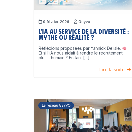
9 février 2026
Geyvo
L’IA au service de la diversité :
mythe ou réalité ?
Réfléxions proposées par Yannick Delisle.
Et si l’IA nous aidait à rendre le recrutement
plus… humain ? En tant […]
Lire la suite
Le réseau GEYVO