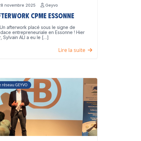
8 novembre 2025
Geyvo
fterwork CPME Essonne
Un afterwork placé sous le signe de
udace entrepreneuriale en Essonne ! Hier
r, Sylvain ALI a eu le […]
Lire la suite
e réseau GEYVO