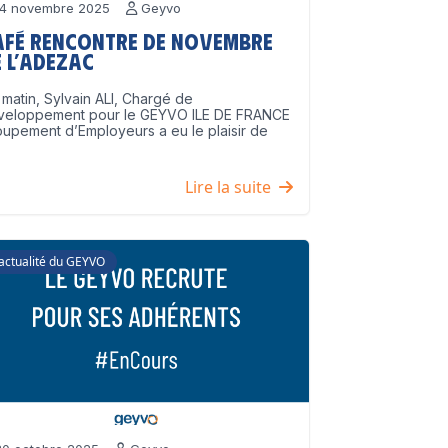
4 novembre 2025
Geyvo
afé Rencontre de Novembre
 l’ADEZAC
matin, Sylvain ALI, Chargé de
veloppement pour le GEYVO ILE DE FRANCE
upement d’Employeurs a eu le plaisir de
]
Lire la suite
'actualité du GEYVO