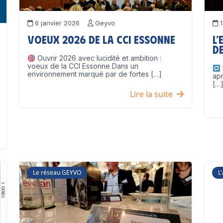
6 janvier 2026
Geyvo
1
Voeux 2026 de la CCI Essonne
L’
de
Ouvrir 2026 avec lucidité et ambition :
voeux de la CCI Essonne Dans un
environnement marqué par de fortes […]
ap
[…
Lire la suite
Le réseau GEYVO
L