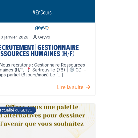
0 janvier 2026
Geyvo
Recrutement] Gestionnaire
ssources Humaines (H/F)
Nous recrutons : Gestionnaire Ressources
maines (H/F)
Sartrouville (78) |
CDI –
ps partiel (6 jours/mois) Le […]
Lire la suite
'actualité du GEYVO