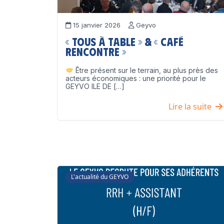
15 janvier 2026
Geyvo
« Tous à table » & « Café
Rencontre »
Être présent sur le terrain, au plus près des
acteurs économiques : une priorité pour le
GEYVO ILE DE […]
Lire la suite
L'actualité du GEYVO