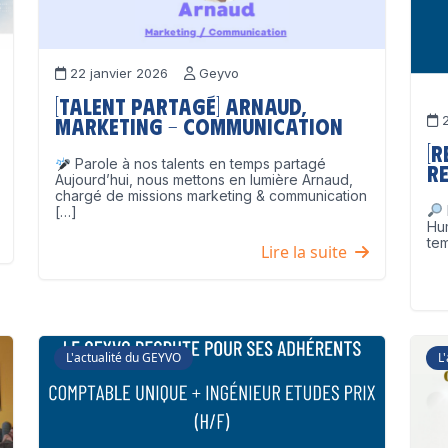
22 janvier 2026
Geyvo
[Talent partagé] Arnaud,
2
Marketing – Communication
[
Parole à nos talents en temps partagé
Re
Aujourd’hui, nous mettons en lumière Arnaud,
chargé de missions marketing & communication
[…]
Hu
tem
Lire la suite
L'actualité du GEYVO
L