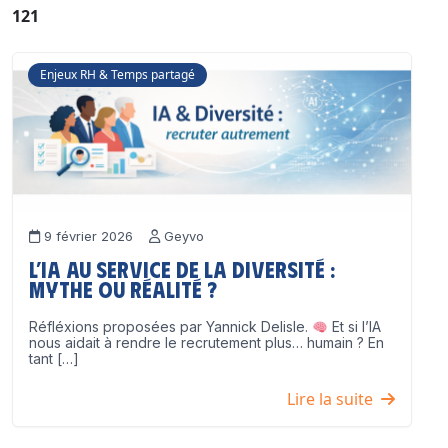
121
Enjeux RH & Temps partagé
9 février 2026
Geyvo
L’IA au service de la diversité :
mythe ou réalité ?
Réfléxions proposées par Yannick Delisle.
Et si l’IA
nous aidait à rendre le recrutement plus… humain ? En
tant […]
Lire la suite