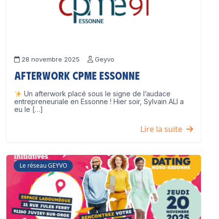
28 novembre 2025
Geyvo
Afterwork CPME Essonne
Un afterwork placé sous le signe de l’audace
entrepreneuriale en Essonne ! Hier soir, Sylvain ALI a
eu le […]
Lire la suite
Le réseau GEYVO