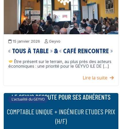
15 janvier 2026
Geyvo
« Tous à table » & « Café Rencontre »
Être présent sur le terrain, au plus près des acteurs
économiques : une priorité pour le GEYVO ILE DE […]
Lire la suite
L'actualité du GEYVO