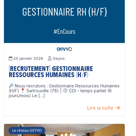
20 janvier 2026
Geyvo
[Recrutement] Gestionnaire
Ressources Humaines (H/F)
Nous recrutons : Gestionnaire Ressources Humaines
(H/F)
Sartrouville (78) |
CDI – temps partiel (6
jours/mois) Le […]
Lire la suite
Le réseau GEYVO