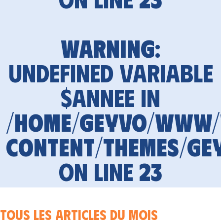
Warning
:
Undefined variable
$annee in
/home/geyvo/www
content/themes/ge
on line
23
Tous les articles du mois