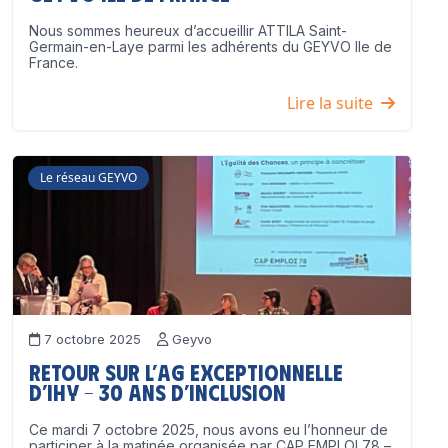
Nous sommes heureux d’accueillir ATTILA Saint-
Germain-en-Laye parmi les adhérents du GEYVO Ile de
France.
Lire la suite
Le réseau GEYVO
7 octobre 2025
Geyvo
Retour sur l’AG exceptionnelle
d’IHY – 30 ans d’inclusion
Ce mardi 7 octobre 2025, nous avons eu l’honneur de
participer à la matinée organisée par CAP EMPLOI 78 –