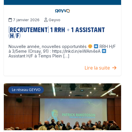
7 janvier 2026
Geyvo
[Recrutement] 1 RRH + 1 Assistant
(H/F)
Nouvelle année, nouvelles opportunités
RRH H/F
à 3/5eme (Orsay, 91) : https://lnkd.in/eiWAm4eA
Assistant H/F à Temps Plein […]
Lire la suite
Le réseau GEYVO