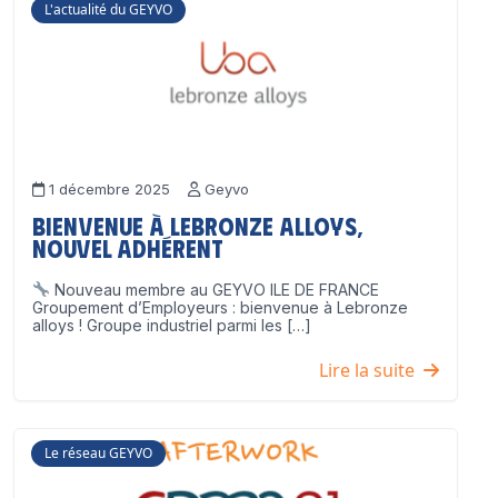
L'actualité du GEYVO
1 décembre 2025
Geyvo
Bienvenue à Lebronze Alloys,
nouvel adhérent
Nouveau membre au GEYVO ILE DE FRANCE
Groupement d’Employeurs : bienvenue à Lebronze
alloys ! Groupe industriel parmi les […]
Lire la suite
Le réseau GEYVO