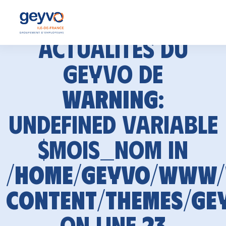
Actualités du
GEYVO de
Warning
:
Undefined variable
$mois_nom in
/home/geyvo/www
content/themes/ge
on line
23