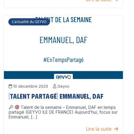
L'actualité du GEYVO
10 décembre 2025
Geyvo
[Talent partagé] Emmanuel, DAF
Talent de la semaine – Emmanuel, DAF en temps
partagé (GEYVO ILE DE FRANCE) Aujourd’hui, focus sur
Emmanuel, […]
Lire la suite