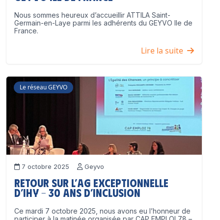
Nous sommes heureux d’accueillir ATTILA Saint-
Germain-en-Laye parmi les adhérents du GEYVO Ile de
France.
Lire la suite
Le réseau GEYVO
7 octobre 2025
Geyvo
Retour sur l’AG exceptionnelle
d’IHY – 30 ans d’inclusion
Ce mardi 7 octobre 2025, nous avons eu l’honneur de
participer à la matinée organisée par CAP EMPLOI 78 –