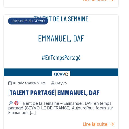
L'actualité du GEYVO
10 décembre 2025
Geyvo
[Talent partagé] Emmanuel, DAF
Talent de la semaine – Emmanuel, DAF en temps
partagé (GEYVO ILE DE FRANCE) Aujourd’hui, focus sur
Emmanuel, […]
Lire la suite