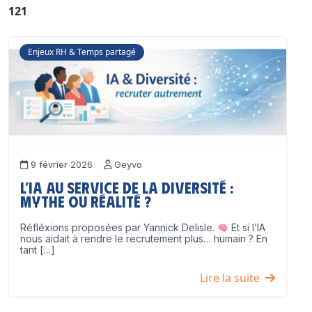
121
Enjeux RH & Temps partagé
9 février 2026
Geyvo
L’IA au service de la diversité :
mythe ou réalité ?
Réfléxions proposées par Yannick Delisle.
Et si l’IA
nous aidait à rendre le recrutement plus… humain ? En
tant […]
Lire la suite