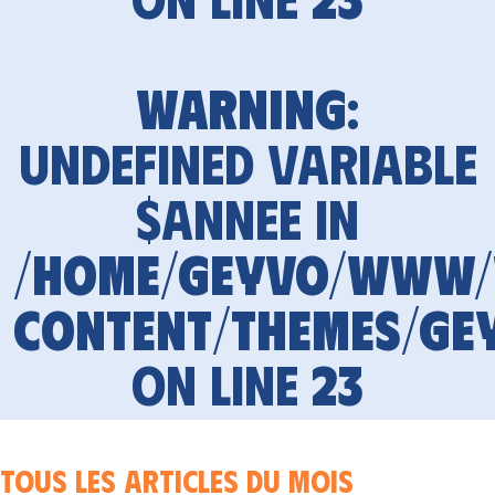
Warning
:
Undefined variable
$annee in
/home/geyvo/www
content/themes/ge
on line
23
Tous les articles du mois