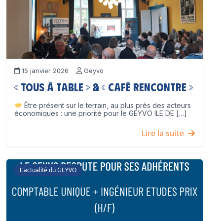
15 janvier 2026
Geyvo
« Tous à table » & « Café Rencontre »
Être présent sur le terrain, au plus près des acteurs
économiques : une priorité pour le GEYVO ILE DE […]
Lire la suite
L'actualité du GEYVO