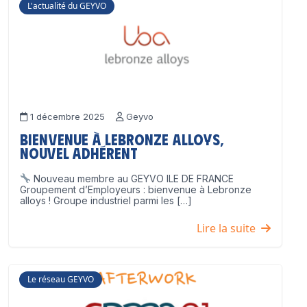
L'actualité du GEYVO
1 décembre 2025
Geyvo
Bienvenue à Lebronze Alloys,
nouvel adhérent
Nouveau membre au GEYVO ILE DE FRANCE
Groupement d’Employeurs : bienvenue à Lebronze
alloys ! Groupe industriel parmi les […]
Lire la suite
Le réseau GEYVO