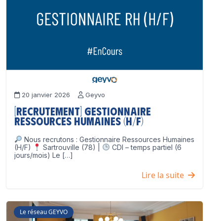
20 janvier 2026
Geyvo
[Recrutement] Gestionnaire
Ressources Humaines (H/F)
Nous recrutons : Gestionnaire Ressources Humaines
(H/F)
Sartrouville (78) |
CDI – temps partiel (6
jours/mois) Le […]
Lire la suite
Le réseau GEYVO