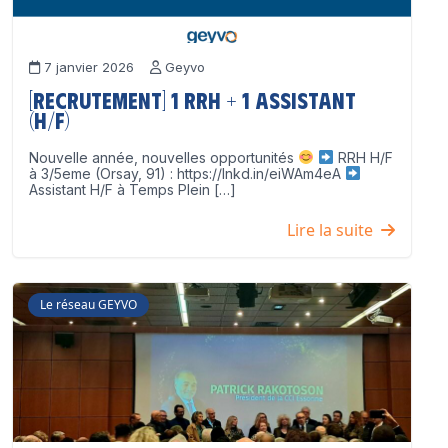
7 janvier 2026
Geyvo
[Recrutement] 1 RRH + 1 Assistant
(H/F)
Nouvelle année, nouvelles opportunités
RRH H/F
à 3/5eme (Orsay, 91) : https://lnkd.in/eiWAm4eA
Assistant H/F à Temps Plein […]
Lire la suite
Le réseau GEYVO