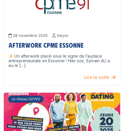
28 novembre 2025
Geyvo
Afterwork CPME Essonne
Un afterwork placé sous le signe de l’audace
entrepreneuriale en Essonne ! Hier soir, Sylvain ALI a
eu le […]
Lire la suite
Le réseau GEYVO