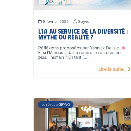
9 février 2026
Geyvo
L’IA au service de la diversité :
mythe ou réalité ?
Réfléxions proposées par Yannick Delisle.
Et si l’IA nous aidait à rendre le recrutement
plus… humain ? En tant […]
Lire la suite
Le réseau GEYVO