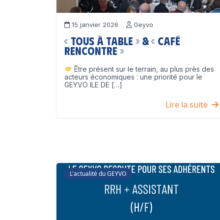
15 janvier 2026
Geyvo
« Tous à table » & « Café
Rencontre »
Être présent sur le terrain, au plus près des
acteurs économiques : une priorité pour le
GEYVO ILE DE […]
Lire la suite
L'actualité du GEYVO