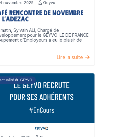
4 novembre 2025
Geyvo
afé Rencontre de Novembre
 l’ADEZAC
matin, Sylvain ALI, Chargé de
veloppement pour le GEYVO ILE DE FRANCE
upement d’Employeurs a eu le plaisir de
]
Lire la suite
'actualité du GEYVO