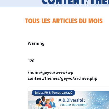
Tous les articles du mois
Warning
120
/home/geyvo/www/wp-
content/themes/geyvo/archive.php
Enjeux RH & Temps partagé