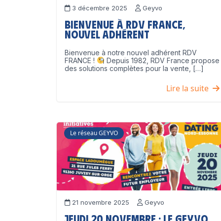
3 décembre 2025
Geyvo
Bienvenue à RDV France,
nouvel adhérent
Bienvenue à notre nouvel adhérent RDV
FRANCE !
Depuis 1982, RDV France propose
des solutions complètes pour la vente, […]
Lire la suite
Le réseau GEYVO
21 novembre 2025
Geyvo
Jeudi 20 novembre : le GEYVO