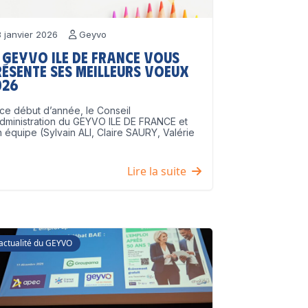
 janvier 2026
Geyvo
 GEYVO Ile de France vous
résente ses meilleurs voeux
026
ce début d’année, le Conseil
dministration du GEYVO ILE DE FRANCE et
 équipe (Sylvain ALI, Claire SAURY, Valérie
]
Lire la suite
'actualité du GEYVO