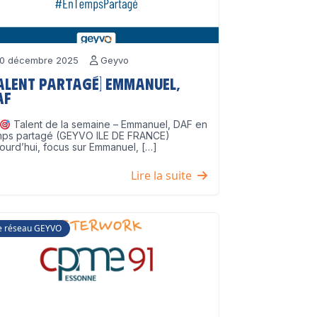
0 décembre 2025
Geyvo
Talent partagé] Emmanuel,
AF
Talent de la semaine – Emmanuel, DAF en
mps partagé (GEYVO ILE DE FRANCE)
ourd’hui, focus sur Emmanuel, […]
Lire la suite
e réseau GEYVO