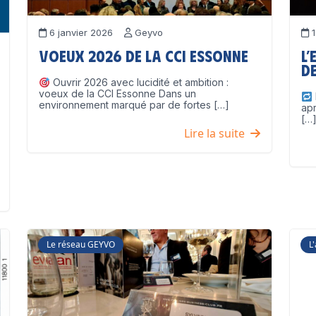
6 janvier 2026
Geyvo
1
Voeux 2026 de la CCI Essonne
L’
de
Ouvrir 2026 avec lucidité et ambition :
voeux de la CCI Essonne Dans un
environnement marqué par de fortes […]
ap
[…
Lire la suite
Le réseau GEYVO
L