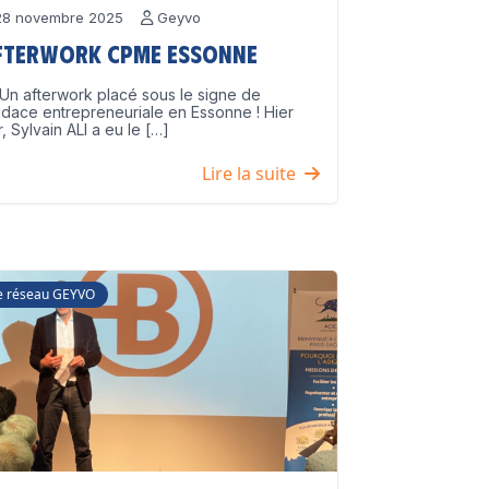
8 novembre 2025
Geyvo
fterwork CPME Essonne
Un afterwork placé sous le signe de
udace entrepreneuriale en Essonne ! Hier
r, Sylvain ALI a eu le […]
Lire la suite
e réseau GEYVO