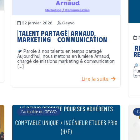
22 janvier 2026
Geyvo
[Talent partagé] Arnaud,
2
Marketing – Communication
[
Parole à nos talents en temps partagé
Re
Aujourd’hui, nous mettons en lumière Arnaud,
chargé de missions marketing & communication
[…]
Hu
tem
Lire la suite
L'actualité du GEYVO
L