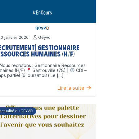
0 janvier 2026
Geyvo
Recrutement] Gestionnaire
ssources Humaines (H/F)
Nous recrutons : Gestionnaire Ressources
maines (H/F)
Sartrouville (78) |
CDI –
ps partiel (6 jours/mois) Le […]
Lire la suite
'actualité du GEYVO